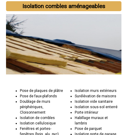
Isolation combles aménageables
Pose de plaques de plâtre
Isolation murs extérieurs
Pose de faux-plafonds
Surélévation de maisons
Doublage de murs
Isolation vide sanitaire
périphériques,
Isolation sous-sol enterré
Cloisonnement
Porte intérieur
Isolation de combles
Habillage muraux et
Isolation cellulosique
lambris
Fenêtres et portes-
Pose de parquet
fenêtres (bois, alu, pvc)
Isolation porte de garage