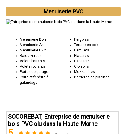
Menuiserie PVC
Menuiserie Bois
Pergolas
Menuiserie Alu
Terrasses bois
Menuiserie PVC
Parquets
Baies vitrées
Placards
Volets battants
Escaliers
Volets roulants
Cloisons
Portes de garage
Mezzanines
Porte et fenêtre à
Barrières de piscines
galandage
SOCOREBAT, Entreprise de menuiserie
bois PVC alu dans la Haute-Marne
5