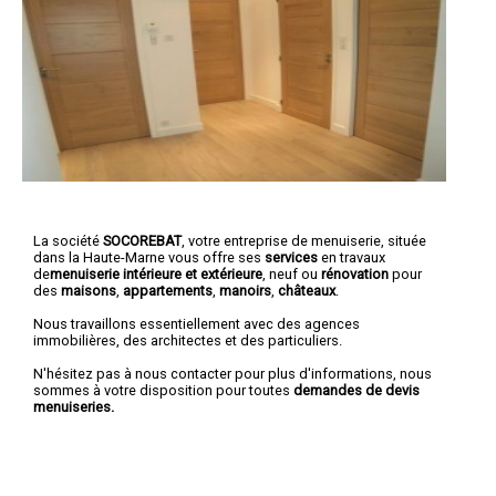
La société
SOCOREBAT
,
votre entreprise de menuiserie
, située
dans la Haute-Marne vous offre ses
services
en travaux
de
menuiserie intérieure et extérieure
, neuf ou
rénovation
pour
des
maisons
,
appartements
,
manoirs
,
châteaux
.
Nous travaillons essentiellement avec des agences
immobilières, des architectes et des particuliers.
N'hésitez pas à nous contacter pour plus d'informations, nous
sommes à votre disposition pour toutes
demandes de devis
menuiseries.