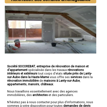
Société SOCOREBAT
,
entreprise de rénovation de maison et
d'appartement
spécialisée dans les travaux
rénovations
intérieurs et extérieurs
tout corps d'etats
située près de Lanty-
sur-Aube dans la Haute-Marne
vous offre ses
services
dans la
rénovation immobilière
de
maisons à Lanty-sur-Aube
,
appartements
,
manoirs
,
châteaux
.
Nous travaillons essentiellement avec des agences
immobilières, des
architectes
et des particuliers.
N'hésitez pas à nous contacter pour plus d'informations, nous
sommes à votre disposition pour toutes
demandes de devis