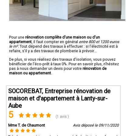
Pour une
rénovation complête d'une maison ou d'un
appartement
, il faut compter en général
entre 800 et 1200 euros
le m².
Tout dépend des travaux à effectuer : si l'électricité est à
refaire, s'il y a des travaux de plomberie à prévoir...
De plus, si vous réalisez des travaux d'isolation, vous pouvez
bénéficier de l'éco-prêt à taux 0%. Pour en savoir plus, n'hésitez
pas à nous demander un devis pour votre
rénovation de
maison ou appartement
.
SOCOREBAT, Entreprise rénovation de
maison et d'appartement à Lanty-sur-
Aube
5
(1 avis )
Mme T. de Chaumont
Avis déposé le 09/11/2020