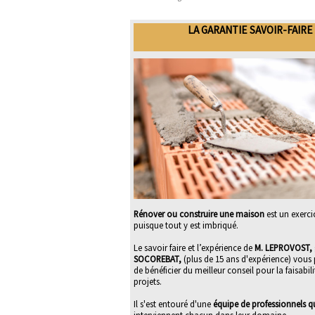
LA GARANTIE SAVOIR-FAIRE
Rénover ou construire une maison
est un exerci
puisque tout y est imbriqué.
Le savoir faire et l’expérience de
M. LEPROVOST, 
SOCOREBAT,
(plus de 15 ans d'expérience) vous
de bénéficier du meilleur conseil pour la faisabil
projets.
Il s'est entouré d'une
équipe de professionnels qu