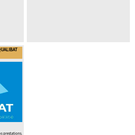
QUALIBAT
os prestations.