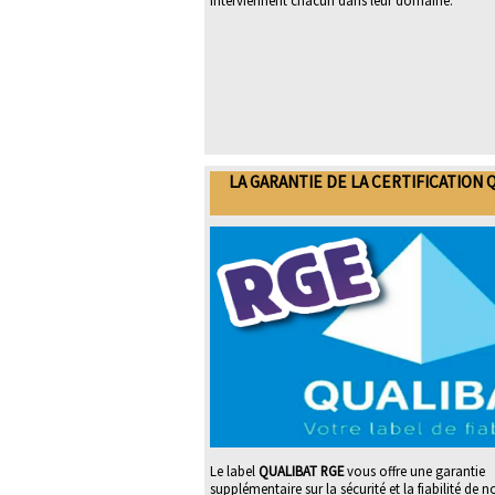
interviennent chacun dans leur domaine.
LA GARANTIE DE LA CERTIFICATION 
Le label
QUALIBAT RGE
vous offre une garantie
supplémentaire sur la sécurité et la fiabilité de n