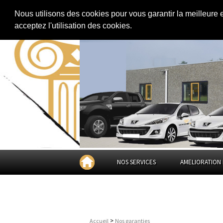
Extension de maison
|
Rénovation de maison
|
Aménagement des combles
Nous utilisons des cookies pour vous garantir la meilleure 
acceptez l'utilisation des cookies.
NOS SERVICES
AMELIORATION 
>
Accueil
Nos garanties