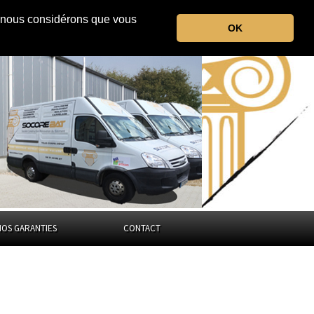
r, nous considérons que vous
la Haute-Marne
OK
Grand-Est
NOS GARANTIES
CONTACT