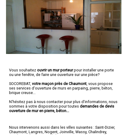
Vous souhaitez
ouvrir un mur porteur
pour installer une porte
ou une fenêtre, de faire une ouverture sur une pièce?
SOCOREBAT,
votre maçon près de Chaumont
, vous propose
ses services d'ouverture de murs en parpaing, pierre, béton,
brique creuse...
N'hésitez pas à nous contacter pour plus d'informations, nous
sommes à votre disposition pour toutes
demandes de devis
ouverture de mur en pierre, béton...
Nous intervenons aussi dans les villes suivantes :
Saint-Dizier
,
Chaumont
,
Langres
,
Nogent
,
Joinville
,
Wassy
,
Chalindrey
,