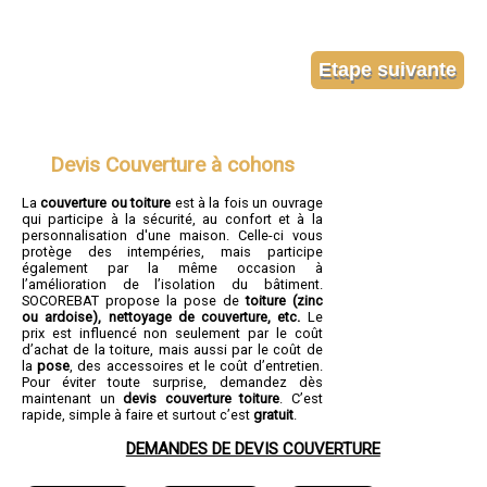
Devis Couverture à cohons
La
couverture ou toiture
est à la fois un ouvrage
qui participe à la sécurité, au confort et à la
personnalisation d'une maison. Celle-ci vous
protège des intempéries, mais participe
également par la même occasion à
l’amélioration de l’isolation du bâtiment.
SOCOREBAT propose la pose de
toiture (zinc
ou ardoise), nettoyage de couverture, etc.
Le
prix est influencé non seulement par le coût
d’achat de la toiture, mais aussi par le coût de
la
pose
, des accessoires et le coût d’entretien.
Pour éviter toute surprise, demandez dès
maintenant un
devis couverture toiture
. C’est
rapide, simple à faire et surtout c’est
gratuit
.
DEMANDES DE DEVIS COUVERTURE