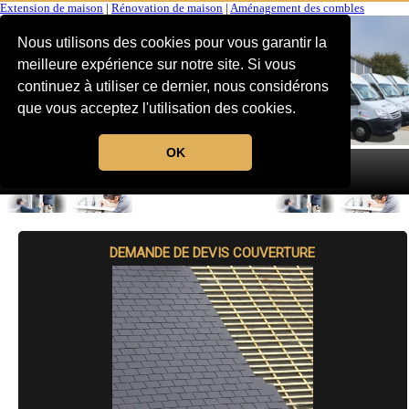
Extension de maison
|
Rénovation de maison
|
Aménagement des combles
Nous utilisons des cookies pour vous garantir la
meilleure expérience sur notre site. Si vous
continuez à utiliser ce dernier, nous considérons
que vous acceptez l'utilisation des cookies.
OK
MENU
DEMANDE DE DEVIS COUVERTURE