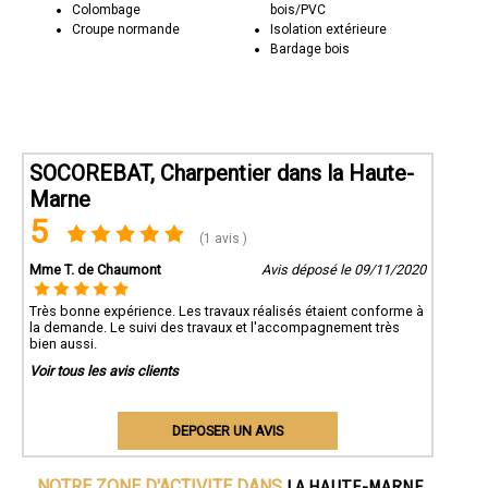
Colombage
bois/PVC
Croupe normande
Isolation extérieure
Bardage bois
SOCOREBAT, Charpentier dans la Haute-
Marne
5
(1 avis )
Mme T. de Chaumont
Avis déposé le 09/11/2020
Très bonne expérience. Les travaux réalisés étaient conforme à
la demande. Le suivi des travaux et l'accompagnement très
bien aussi.
Voir tous les avis clients
DEPOSER UN AVIS
LA HAUTE-MARNE
NOTRE ZONE D'ACTIVITE DANS