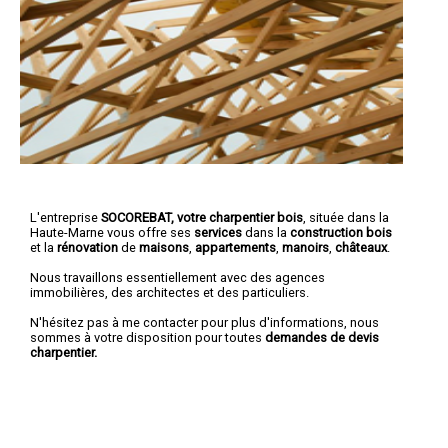
L'entreprise
SOCOREBAT, votre charpentier bois
, située dans la
Haute-Marne vous offre ses
services
dans la
construction bois
et la
rénovation
de
maisons
,
appartements
,
manoirs
,
châteaux
.
Nous travaillons essentiellement avec des agences
immobilières, des architectes et des particuliers.
N'hésitez pas à me contacter pour plus d'informations, nous
sommes à votre disposition pour toutes
demandes de devis
charpentier.