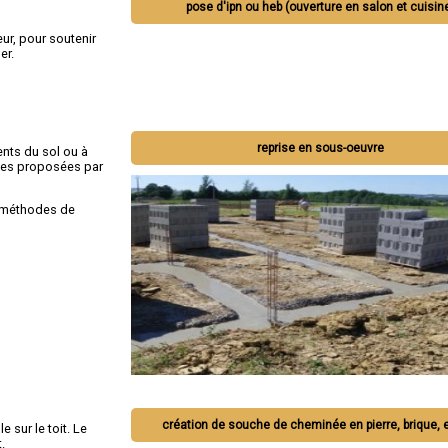
pose d'ipn ou heb (ouverture en salon et cuisin
ur, pour soutenir
er.
reprise en sous-oeuvre
nts du sol ou à
ques proposées par
s méthodes de
création de souche de cheminée en pierre, brique, 
le sur le toit. Le
.