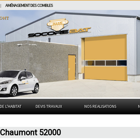
AMÉNAGEMENT DES COMBLES
|
ont
DE L'HABITAT
DEVIS TRAVAUX
NOS REALISATIONS
 Chaumont 52000