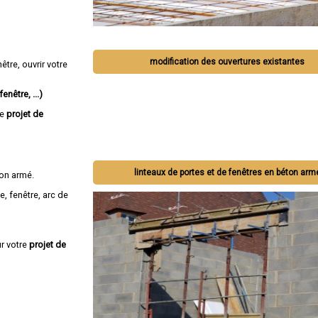
modification des ouvertures existantes
tre, ouvrir votre
enêtre, ...)
re
projet de
linteaux de portes et de fenêtres en béton arm
on armé.
e, fenêtre, arc de
r votre
projet de