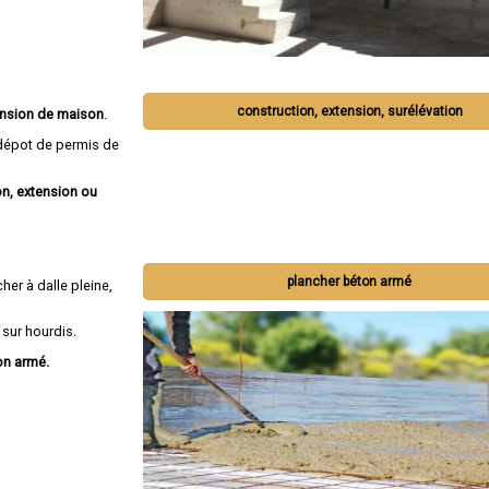
construction, extension, surélévation
tension de maison
.
épot de permis de
n, extension ou
plancher béton armé
her à dalle pleine,
 sur hourdis.
on armé.