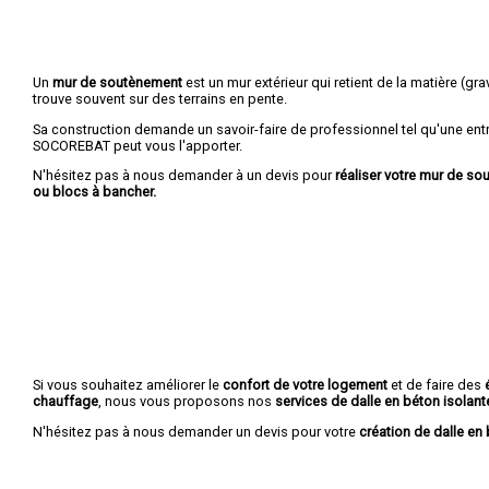
Un
mur de soutènement
est un mur extérieur qui retient de la matière (grava
trouve souvent sur des terrains en pente.
Sa construction demande un savoir-faire de professionnel tel qu'une entr
SOCOREBAT peut vous l'apporter.
N'hésitez pas à nous demander à un devis pour
réaliser votre mur de s
ou blocs à bancher.
Si vous souhaitez améliorer le
confort de votre logement
et de faire des
chauffage
, nous vous proposons nos
services de dalle en béton isolant
N'hésitez pas à nous demander un devis pour votre
création de dalle en 