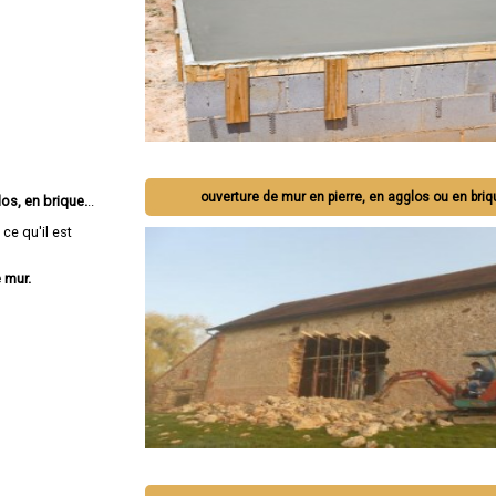
ouverture de mur en pierre, en agglos ou en bri
os, en brique.
..
ce qu'il est
 mur.