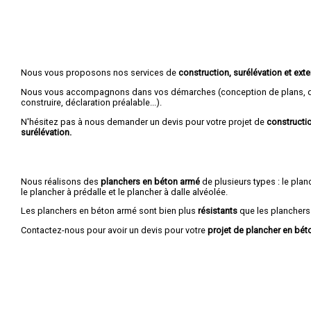
Nous vous proposons nos services de
construction, surélévation et ex
Nous vous accompagnons dans vos démarches (conception de plans, d
construire, déclaration préalable...).
N'hésitez pas à nous demander un devis pour votre projet de
constructio
surélévation.
Nous réalisons des
planchers en béton armé
de plusieurs types : le planc
le plancher à prédalle et le plancher à dalle alvéolée.
Les planchers en béton armé sont bien plus
résistants
que les planchers
Contactez-nous pour avoir un devis pour votre
projet de plancher en bét