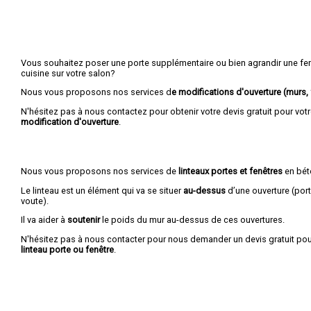
Vous souhaitez poser une porte supplémentaire ou bien agrandir une fenê
cuisine sur votre salon?
Nous vous proposons nos services d
e modifications d'ouverture (murs, f
N'hésitez pas à nous contactez pour obtenir votre devis gratuit pour vot
modification d'ouverture
.
Nous vous proposons nos services de
linteaux portes et fenêtres
en bét
Le linteau est un élément qui va se situer
au-dessus
d’une ouverture (port
voute).
Il va aider à
soutenir
le poids du mur au-dessus de ces ouvertures.
N'hésitez pas à nous contacter pour nous demander un devis gratuit pou
linteau porte ou fenêtre
.