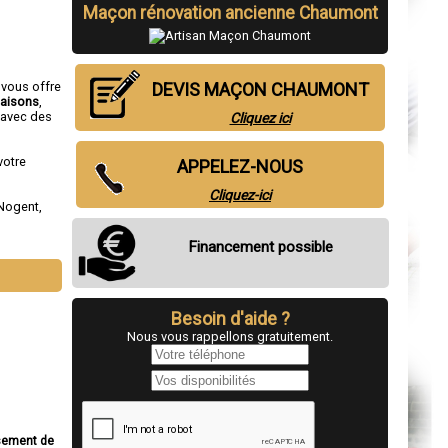
Maçon rénovation ancienne Chaumont
, vous offre
DEVIS MAÇON CHAUMONT
aisons
,
 avec des
Cliquez ici
votre
APPELEZ-NOUS
Cliquez-ici
Nogent
,
Financement possible
Besoin d'aide ?
Nous vous rappellons gratuitement.
ssement de