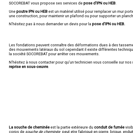
SOCOREBAT vous propose ses services de
pose d'IPN ou HEB
.
Une
poutre IPN
ou HEB
est un matériel utilisé pour remplacer un mur porte
une construction, pour maintenir un plafond ou pour supporter un planch
N'hésitez pas à nous demander un devis pour la
pose d'IPN ou HEB.
Les fondations peuvent connaître des déformations dues à des tasseme
des mouvements latéraux du sol cependant il existe différentes techni
la société SOCOREBAT pour arrêter ces mouvements.
N'hésitez à nous contacter pour qu'un technicien vous conseille sur no
reprise en sous-oeuvre
.
La souche de cheminée
est la partie extérieure du
conduit de fumée
visib
corps de
souche de cheminée
peut etre fabriqué en pierre, brique, enduit