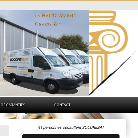
la Haute-Marne
Grand-Est
NOS GARANTIES
CONTACT
41 personnes consultent SOCOREBAT