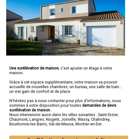
Une surélévation de maison
, c'est ajouter un étage à votre
maison.
Grâce à cet espace supplémentaire, votre maison va pouvoir
accueillir de nouvelles chambres, un bureau, une salle de bain…
un vrai gain de confort et de place.
N'hésitez pas à nous contacter pour plus d'informations, nous
sommes à votre disposition pour toutes
demandes de devis
surélévation de maison.
Nous intervenons aussi dans les villes suivantes :
Saint-Dizier
,
Chaumont
,
Langres
,
Nogent
,
Joinville
,
Wassy
,
Chalindrey
,
Bourbonne-les-Bains
,
Val-de-Meuse
,
Montier-en-Der