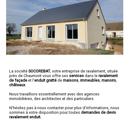
La société
SOCOREBAT
,
votre entreprise de ravalement
, située
près de Chaumont vous offre ses
services
dans le
ravalement
de façade
et l'
enduit gratté
de
maisons
,
immeubles
,
manoirs
,
châteaux
.
Nous travaillons essentiellement avec des agences
immobilières, des architectes et des particuliers.
N'hésitez pas à nous contacter pour plus d'informations, nous
sommes à votre disposition pour toutes
demandes de devis
ravalement enduit.