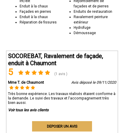
int/ext
Rejointoiement de
Enduit à la chaux
façades et de pierres
Façades en pierres
Enduits de restauration
Enduit à la chaux
Ravalement peinture
Réparation de fissures
extérieur
Hydrofuge
Démoussage
SOCOREBAT, Ravalement de façade,
enduit à Chaumont
5
(1 avis )
Mme T. de Chaumont
Avis déposé le 09/11/2020
Très bonne expérience. Les travaux réalisés étaient conforme à
la demande. Le suivi des travaux et l'accompagnement très
bien aussi.
Voir tous les avis clients
DEPOSER UN AVIS