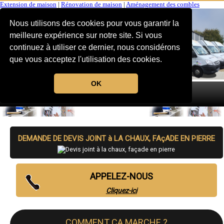
Extension de maison
|
Rénovation de maison
|
Aménagement des combles
Nous utilisons des cookies pour vous garantir la
meilleure expérience sur notre site. Si vous
continuez à utiliser ce dernier, nous considérons
que vous acceptez l'utilisation des cookies.
OK
MENU
DEMANDE DE DEVIS JOINT à LA CHAUX, FAçADE EN PIERRE
APPELEZ-NOUS
Cliquez-ici
COMMENT CA MARCHE ?