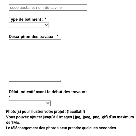
Type de batiment : *
Description des travaux : *
Délai indicatif avant le début des travaux :
*
Photo(s) pour illustrer votre projet : (facultatif)
Vous pouvez ajouter jusqu'à 3 images (.jpg, .jpeg, .png, .gif) d'un maximum
de 1Mo.
Le téléchargement des photos peut prendre quelques secondes.