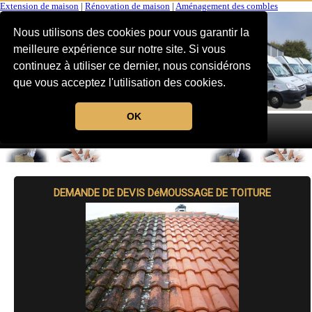
Extension de maison
|
Rénovation de maison
|
Aménagement des combles
Nous utilisons des cookies pour vous garantir la
meilleure expérience sur notre site. Si vous
continuez à utiliser ce dernier, nous considérons
que vous acceptez l'utilisation des cookies.
OK
MENU
DEMANDE DE DEVIS DéMOUSSAGE DE TOITURE