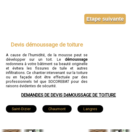
Devis démoussage de toiture
A cause de l'humidité, de la mousse peut se
développer sur un toit. Le
démoussage
redonnera à votre bâtiment sa beauté originelle
et évitera les fissures de tuile et autres
infiltrations. Ce chantier intervenant sur la toiture
ou en façade doit être effectuée par des
professionnels tel que SOCOREBAT pour des
raisons évidentes de sécurité.
DEMANDES DE DEVIS DéMOUSSAGE DE TOITURE
Saint-Dizier
Chaumont
Langres
Nogent
Joinville
Wassy