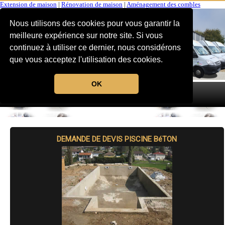
Extension de maison
|
Rénovation de maison
|
Aménagement des combles
Nous utilisons des cookies pour vous garantir la
meilleure expérience sur notre site. Si vous
continuez à utiliser ce dernier, nous considérons
que vous acceptez l'utilisation des cookies.
OK
MENU
DEMANDE DE DEVIS PISCINE BéTON