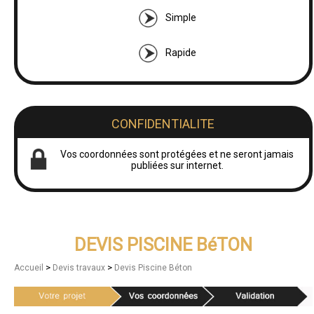
Simple
Rapide
CONFIDENTIALITE
Vos coordonnées sont protégées et ne seront jamais
publiées sur internet.
DEVIS PISCINE BéTON
>
>
Accueil
Devis travaux
Devis Piscine Béton