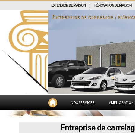
EXTENSION DE MAISON
RÉNOVATION DE MAISON
|
Entreprise de carrelage / faïenc
NOS SERVICES
AMELIORATION 
Entreprise de carrela