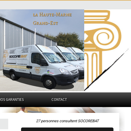
la Haute-Marne
Grand-Est
NOS GARANTIES
CONTACT
27 personnes consultent SOCOREBAT