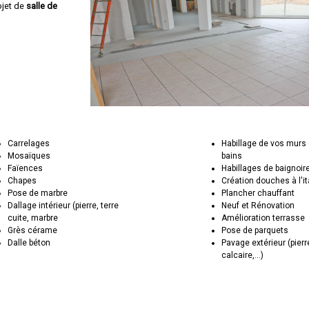
ojet de
salle de
Carrelages
Habillage de vos murs 
Mosaïques
bains
Faïences
Habillages de baignoir
Chapes
Création douches à l'i
Pose de marbre
Plancher chauffant
Dallage intérieur (pierre, terre
Neuf et Rénovation
cuite, marbre
Amélioration terrasse
Grès cérame
Pose de parquets
Dalle béton
Pavage extérieur (pierr
calcaire,...)