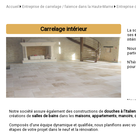
Accueil
Entreprise de carrelage / faïence dans la Haute-Marne
Entreprise 
Carrelage intérieur
La s
ses
intér
Nous
parti
N'hé
pour
Nous 
Joinv
Notre société assure également des constructions de
douches à l'italie
créations de
salles de bains
dans les
maisons
,
appartements
,
manoirs
,
Composés d'une équipe dynamique et qualifiée, nous planifions avec vo
étapes de votre projet dans le neuf et la rénovation.