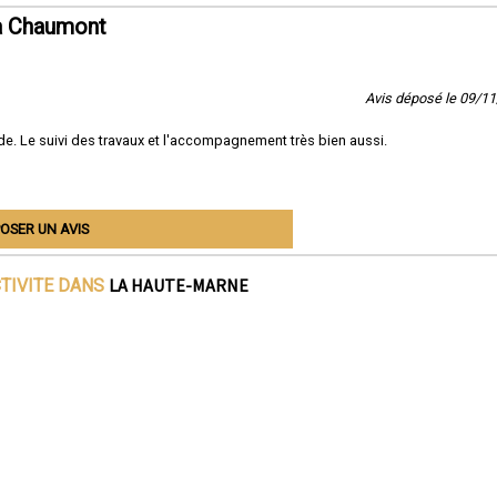
 à Chaumont
Avis déposé le 09/1
e. Le suivi des travaux et l'accompagnement très bien aussi.
OSER UN AVIS
LA HAUTE-MARNE
CTIVITE DANS