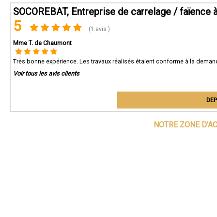
SOCOREBAT, Entreprise de carrelage / faïence
5
(1 avis )
Mme T. de Chaumont
Très bonne expérience. Les travaux réalisés étaient conforme à la demand
Voir tous les avis clients
DEP
NOTRE ZONE D'A