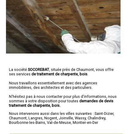
La société
SOCOREBAT
, située près de Chaumont, vous offre
ses services
de traitement de charpente, bois
.
Nous travaillons essentiellement avec des agences
immobilières, des architectes et des particuliers.
N'hésitez pas à nous contacter pour plus d'informations, nous
sommes à votre disposition pour toutes
demandes de devis
traitement de charpente, bois.
Nous intervenons aussi dans les villes suivantes :
Saint-Dizier
,
Chaumont
,
Langres
,
Nogent
,
Joinville
,
Wassy
,
Chalindrey
,
Bourbonne-les-Bains
,
Val-de-Meuse
,
Montier-en-Der