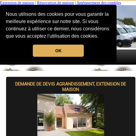
Extension de maison
|
Rénovation de maison
|
Aménagement des combles
Nous utilisons des cookies pour vous garantir la
meilleure expérience sur notre site. Si vous
continuez à utiliser ce dernier, nous considérons
que vous acceptez l'utilisation des cookies.
OK
MENU
DEMANDE DE DEVIS AGRANDISSEMENT, EXTENSION DE
MAISON