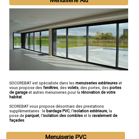
Menuiserie Alu
SOCOREBAT est spécialiste dans les
menuiseries extérieures
et
vous propose des
fenêtres
, des
volets
, des portes, des
portes
de garage
et autres menuiseries pour la
rénovation de votre
habitat
.
SCOREBAT vous propose désormais des prestations
supplémentaires : le
bardage PVC
, l'
isolation extérieure
, la
pose de
parquet
, l'
isolation des combles
et le
ravalement de
façades
.
Menuiserie PVC