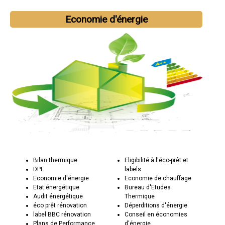
Economie d'énergie
Bilan thermique
Eligibilité à l'éco-prêt et
DPE
labels
Economie d'énergie
Economie de chauffage
Etat énergétique
Bureau d'Etudes
Audit énergétique
Thermique
éco prêt rénovation
Déperditions d'énergie
label BBC rénovation
Conseil en économies
Plans de Performance
d'énergie