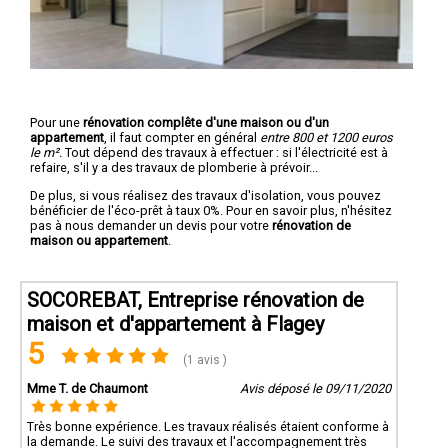
Pour une
rénovation complête d'une maison ou d'un
appartement
, il faut compter en général
entre 800 et 1200 euros
le m².
Tout dépend des travaux à effectuer : si l'électricité est à
refaire, s'il y a des travaux de plomberie à prévoir...
De plus, si vous réalisez des travaux d'isolation, vous pouvez
bénéficier de l'éco-prêt à taux 0%. Pour en savoir plus, n'hésitez
pas à nous demander un devis pour votre
rénovation de
maison ou appartement
.
SOCOREBAT, Entreprise rénovation de
maison et d'appartement à Flagey
5
(1 avis )
Mme T. de Chaumont
Avis déposé le 09/11/2020
Très bonne expérience. Les travaux réalisés étaient conforme à
la demande. Le suivi des travaux et l'accompagnement très