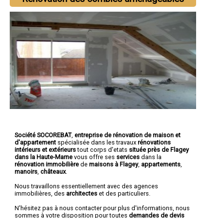
Société SOCOREBAT
,
entreprise de rénovation de maison et
d'appartement
spécialisée dans les travaux
rénovations
intérieurs et extérieurs
tout corps d'etats
située près de Flagey
dans la Haute-Marne
vous offre ses
services
dans la
rénovation immobilière
de
maisons à Flagey
,
appartements
,
manoirs
,
châteaux
.
Nous travaillons essentiellement avec des agences
immobilières, des
architectes
et des particuliers.
N'hésitez pas à nous contacter pour plus d'informations, nous
sommes à votre disposition pour toutes
demandes de devis