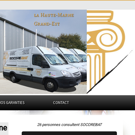
la Haute-Marne
Grand-Est
NOS GARANTIES
CONTACT
26 personnes consultent SOCOREBAT
rne