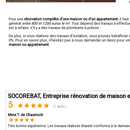
Pour une
rénovation complête d'une maison ou d'un appartement
, il fa
général
entre 800 et 1200 euros le m².
Tout dépend des travaux à effectuer :
est à refaire, s'il y a des travaux de plomberie à prévoir...
De plus, si vous réalisez des travaux d'isolation, vous pouvez bénéficier 
0%. Pour en savoir plus, n'hésitez pas à nous demander un devis pour vo
maison ou appartement
.
SOCOREBAT, Entreprise rénovation de maison et
5
(1 avis )
Mme T. de Chaumont
Très bonne expérience. Les travaux réalisés étaient conforme à la demand