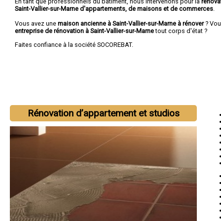
En tant que professionnels du bâtiment, nous intervenons pour la
rénova
Saint-Vallier-sur-Marne d'appartements, de maisons et de commerces
.
Vous avez une
maison ancienne à Saint-Vallier-sur-Marne à rénover
? Vou
entreprise de rénovation à Saint-Vallier-sur-Marne
tout corps d'état ?
Faites confiance à la société SOCOREBAT.
Rénovation d’appartement et studios