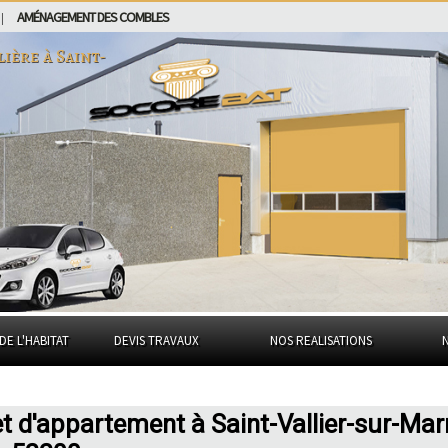
AMÉNAGEMENT DES COMBLES
|
lière à
Saint-
DE L'HABITAT
DEVIS TRAVAUX
NOS REALISATIONS
et d'appartement à Saint-Vallier-sur-Ma