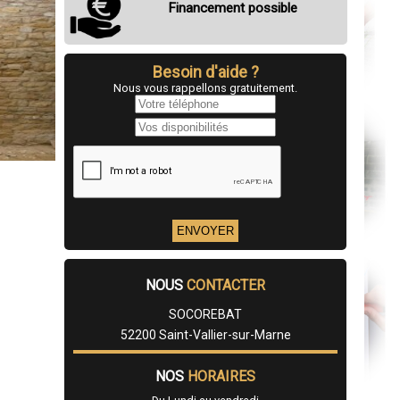
Financement possible
Besoin d'aide ?
Nous vous rappellons gratuitement.
NOUS
CONTACTER
SOCOREBAT
52200 Saint-Vallier-sur-Marne
NOS
HORAIRES