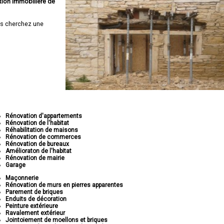
tion immobilière de
s cherchez une
Rénovation d'appartements
Rénovation de l'habitat
Réhabilitation de maisons
Rénovation de commerces
Rénovation de bureaux
Amélioraton de l'habitat
Rénovation de mairie
Garage
Maçonnerie
Rénovation de murs en pierres apparentes
Parement de briques
Enduits de décoration
Peinture extérieure
Ravalement extérieur
Jointoiement de moellons et briques