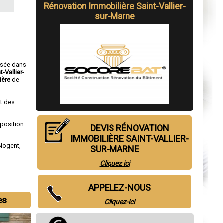
Rénovation Immobilière Saint-Vallier-
sur-Marne
isée dans
t-Vallier-
ière
de
t des
sposition
DEVIS RÉNOVATION
IMMOBILIÈRE SAINT-VALLIER-
Nogent
,
SUR-MARNE
Cliquez ici
APPELEZ-NOUS
es
Cliquez-ici