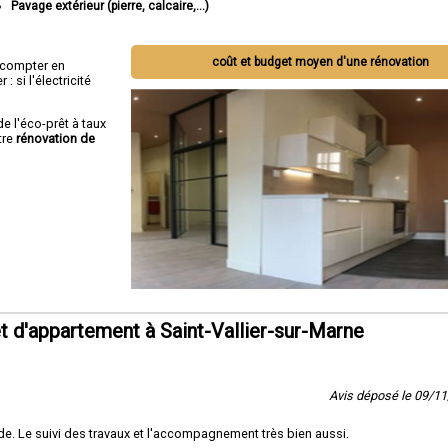
Pavage extérieur (pierre, calcaire,...)
coût et budget moyen d'une rénovation
ut compter en
 si l'électricité
de l'éco-prêt à taux
tre
rénovation de
 d'appartement à Saint-Vallier-sur-Marne
Avis déposé le 09/1
e. Le suivi des travaux et l'accompagnement très bien aussi.