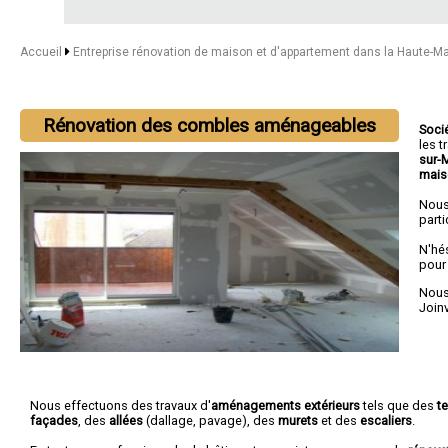
Accueil
Entreprise rénovation de maison et d'appartement dans la Haute-M
Rénovation des combles aménageables
Soci
les 
sur-
mais
Nous
parti
N'hé
pour
Nous 
Joinv
Nous effectuons des travaux d'
aménagements extérieurs
tels que des
t
façades
, des
allées
(dallage, pavage), des
murets
et des
escaliers
.