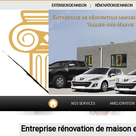
EXTENSION DE MAISON
RÉNOVATION DE MAISON
|
Entreprise de rénovation immobi
Vallier-sur-Marne
NOS SERVICES
AMELIORATION 
Entreprise rénovation de maison 