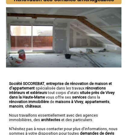
Société SOCOREBAT
,
entreprise de rénovation de maison et
d'appartement
spécialisée dans les travaux
rénovations
intérieurs et extérieurs
tout corps d'etats
située près de Vivey
dans la Haute-Marne
vous offre ses
services
dans la
rénovation immobilière
de
maisons à Vivey
,
appartements
,
manoirs
,
châteaux
.
Nous travaillons essentiellement avec des agences
immobilières, des
architectes
et des particuliers.
N'hésitez pas à nous contacter pour plus d'informations, nous
sommes à votre disposition pour toutes
demandes de devis