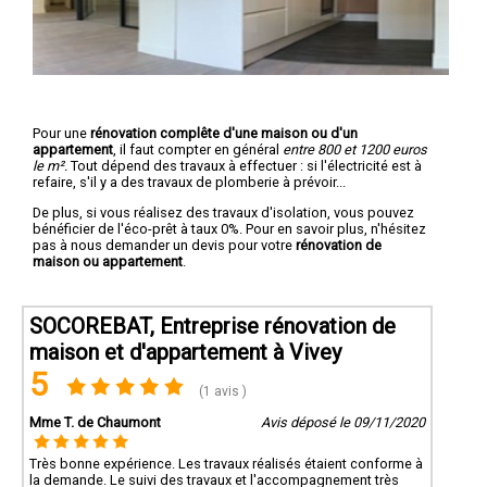
Pour une
rénovation complête d'une maison ou d'un
appartement
, il faut compter en général
entre 800 et 1200 euros
le m².
Tout dépend des travaux à effectuer : si l'électricité est à
refaire, s'il y a des travaux de plomberie à prévoir...
De plus, si vous réalisez des travaux d'isolation, vous pouvez
bénéficier de l'éco-prêt à taux 0%. Pour en savoir plus, n'hésitez
pas à nous demander un devis pour votre
rénovation de
maison ou appartement
.
SOCOREBAT, Entreprise rénovation de
maison et d'appartement à Vivey
5
(1 avis )
Mme T. de Chaumont
Avis déposé le 09/11/2020
Très bonne expérience. Les travaux réalisés étaient conforme à
la demande. Le suivi des travaux et l'accompagnement très