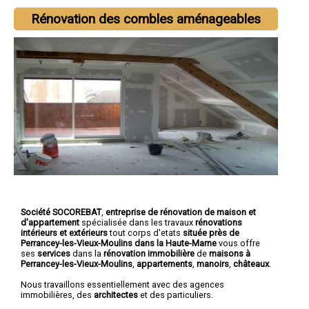
Rénovation des combles aménageables
Société SOCOREBAT
,
entreprise de rénovation de maison et
d'appartement
spécialisée dans les travaux
rénovations
intérieurs et extérieurs
tout corps d'etats
située près de
Perrancey-les-Vieux-Moulins dans la Haute-Marne
vous offre
ses
services
dans la
rénovation immobilière
de
maisons à
Perrancey-les-Vieux-Moulins
,
appartements
,
manoirs
,
châteaux
.
Nous travaillons essentiellement avec des agences
immobilières, des
architectes
et des particuliers.