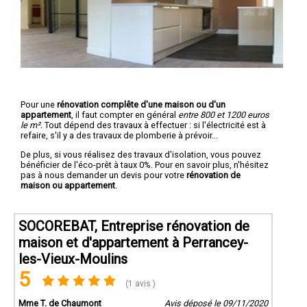
Pour une
rénovation complête d'une maison ou d'un
appartement
, il faut compter en général
entre 800 et 1200 euros
le m².
Tout dépend des travaux à effectuer : si l'électricité est à
refaire, s'il y a des travaux de plomberie à prévoir...
De plus, si vous réalisez des travaux d'isolation, vous pouvez
bénéficier de l'éco-prêt à taux 0%. Pour en savoir plus, n'hésitez
pas à nous demander un devis pour votre
rénovation de
maison ou appartement
.
SOCOREBAT, Entreprise rénovation de
maison et d'appartement à Perrancey-
les-Vieux-Moulins
5
(1 avis )
Mme T. de Chaumont
Avis déposé le 09/11/2020