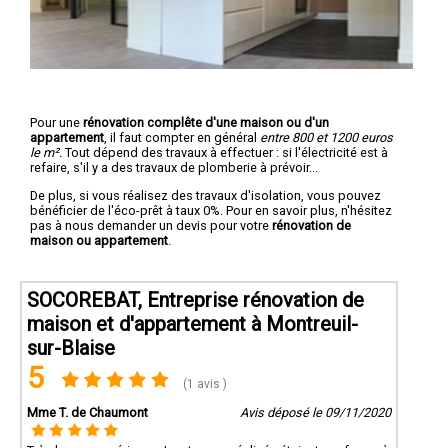
Pour une
rénovation complête d'une maison ou d'un
appartement
, il faut compter en général
entre 800 et 1200 euros
le m².
Tout dépend des travaux à effectuer : si l'électricité est à
refaire, s'il y a des travaux de plomberie à prévoir...
De plus, si vous réalisez des travaux d'isolation, vous pouvez
bénéficier de l'éco-prêt à taux 0%. Pour en savoir plus, n'hésitez
pas à nous demander un devis pour votre
rénovation de
maison ou appartement
.
SOCOREBAT, Entreprise rénovation de
maison et d'appartement à Montreuil-
sur-Blaise
5
(1 avis )
Mme T. de Chaumont
Avis déposé le 09/11/2020