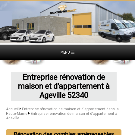
MENU
Entreprise rénovation de
maison et d'appartement à
Ageville 52340
Accueil
Entreprise rénovation de maison et d'appartement dans la
Haute-Marne
Entreprise rénovation de maison et d'appartement à
Ageville
Rénovation des combles aménageables