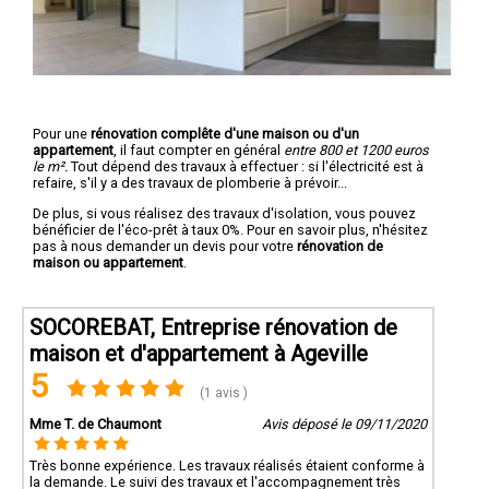
Pour une
rénovation complête d'une maison ou d'un
appartement
, il faut compter en général
entre 800 et 1200 euros
le m².
Tout dépend des travaux à effectuer : si l'électricité est à
refaire, s'il y a des travaux de plomberie à prévoir...
De plus, si vous réalisez des travaux d'isolation, vous pouvez
bénéficier de l'éco-prêt à taux 0%. Pour en savoir plus, n'hésitez
pas à nous demander un devis pour votre
rénovation de
maison ou appartement
.
SOCOREBAT, Entreprise rénovation de
maison et d'appartement à Ageville
5
(1 avis )
Mme T. de Chaumont
Avis déposé le 09/11/2020
Très bonne expérience. Les travaux réalisés étaient conforme à
la demande. Le suivi des travaux et l'accompagnement très