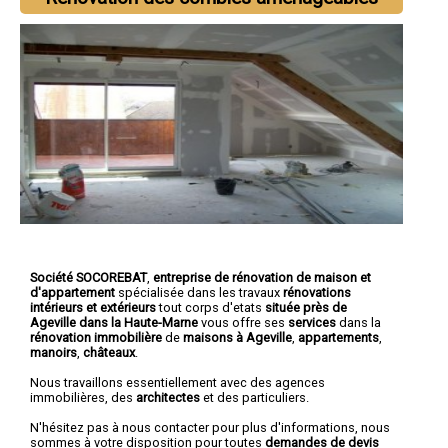
Société SOCOREBAT
,
entreprise de rénovation de maison et
d'appartement
spécialisée dans les travaux
rénovations
intérieurs et extérieurs
tout corps d'etats
située près de
Ageville dans la Haute-Marne
vous offre ses
services
dans la
rénovation immobilière
de
maisons à Ageville
,
appartements
,
manoirs
,
châteaux
.
Nous travaillons essentiellement avec des agences
immobilières, des
architectes
et des particuliers.
N'hésitez pas à nous contacter pour plus d'informations, nous
sommes à votre disposition pour toutes
demandes de devis