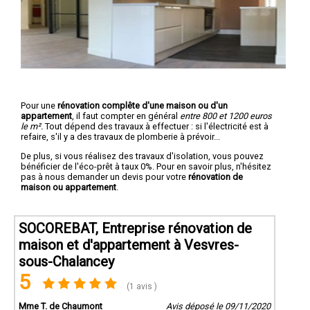
Pour une
rénovation complête d'une maison ou d'un
appartement
, il faut compter en général
entre 800 et 1200 euros
le m².
Tout dépend des travaux à effectuer : si l'électricité est à
refaire, s'il y a des travaux de plomberie à prévoir...
De plus, si vous réalisez des travaux d'isolation, vous pouvez
bénéficier de l'éco-prêt à taux 0%. Pour en savoir plus, n'hésitez
pas à nous demander un devis pour votre
rénovation de
maison ou appartement
.
SOCOREBAT, Entreprise rénovation de
maison et d'appartement à Vesvres-
sous-Chalancey
5
(1 avis )
Mme T. de Chaumont
Avis déposé le 09/11/2020