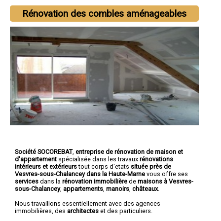
Rénovation des combles aménageables
Société SOCOREBAT
,
entreprise de rénovation de maison et
d'appartement
spécialisée dans les travaux
rénovations
intérieurs et extérieurs
tout corps d'etats
située près de
Vesvres-sous-Chalancey dans la Haute-Marne
vous offre ses
services
dans la
rénovation immobilière
de
maisons à Vesvres-
sous-Chalancey
,
appartements
,
manoirs
,
châteaux
.
Nous travaillons essentiellement avec des agences
immobilières, des
architectes
et des particuliers.