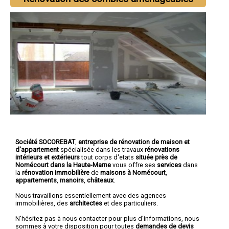
Société SOCOREBAT
,
entreprise de rénovation de maison et
d'appartement
spécialisée dans les travaux
rénovations
intérieurs et extérieurs
tout corps d'etats
située près de
Nomécourt dans la Haute-Marne
vous offre ses
services
dans
la
rénovation immobilière
de
maisons à Nomécourt
,
appartements
,
manoirs
,
châteaux
.
Nous travaillons essentiellement avec des agences
immobilières, des
architectes
et des particuliers.
N'hésitez pas à nous contacter pour plus d'informations, nous
sommes à votre disposition pour toutes
demandes de devis