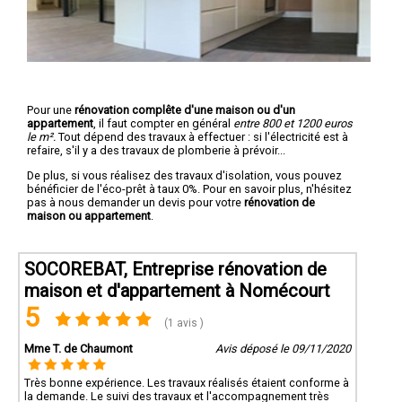
Pour une
rénovation complête d'une maison ou d'un
appartement
, il faut compter en général
entre 800 et 1200 euros
le m².
Tout dépend des travaux à effectuer : si l'électricité est à
refaire, s'il y a des travaux de plomberie à prévoir...
De plus, si vous réalisez des travaux d'isolation, vous pouvez
bénéficier de l'éco-prêt à taux 0%. Pour en savoir plus, n'hésitez
pas à nous demander un devis pour votre
rénovation de
maison ou appartement
.
SOCOREBAT, Entreprise rénovation de
maison et d'appartement à Nomécourt
5
(1 avis )
Mme T. de Chaumont
Avis déposé le 09/11/2020
Très bonne expérience. Les travaux réalisés étaient conforme à
la demande. Le suivi des travaux et l'accompagnement très