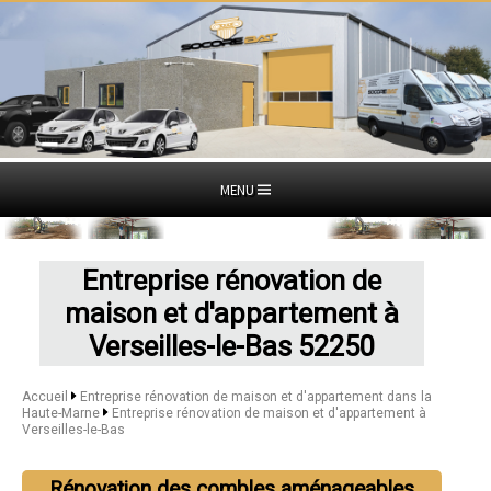
MENU
Entreprise rénovation de
maison et d'appartement à
Verseilles-le-Bas 52250
Accueil
Entreprise rénovation de maison et d'appartement dans la
Haute-Marne
Entreprise rénovation de maison et d'appartement à
Verseilles-le-Bas
Rénovation des combles aménageables