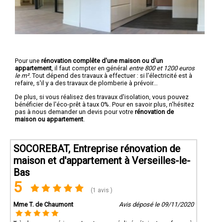
Pour une
rénovation complête d'une maison ou d'un
appartement
, il faut compter en général
entre 800 et 1200 euros
le m².
Tout dépend des travaux à effectuer : si l'électricité est à
refaire, s'il y a des travaux de plomberie à prévoir...
De plus, si vous réalisez des travaux d'isolation, vous pouvez
bénéficier de l'éco-prêt à taux 0%. Pour en savoir plus, n'hésitez
pas à nous demander un devis pour votre
rénovation de
maison ou appartement
.
SOCOREBAT, Entreprise rénovation de
maison et d'appartement à Verseilles-le-
Bas
5
(1 avis )
Mme T. de Chaumont
Avis déposé le 09/11/2020