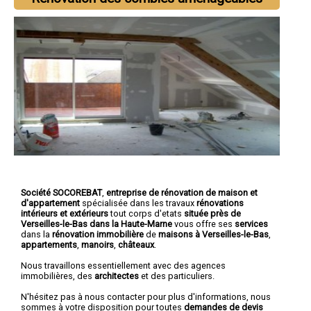
Société SOCOREBAT
,
entreprise de rénovation de maison et
d'appartement
spécialisée dans les travaux
rénovations
intérieurs et extérieurs
tout corps d'etats
située près de
Verseilles-le-Bas dans la Haute-Marne
vous offre ses
services
dans la
rénovation immobilière
de
maisons à Verseilles-le-Bas
,
appartements
,
manoirs
,
châteaux
.
Nous travaillons essentiellement avec des agences
immobilières, des
architectes
et des particuliers.
N'hésitez pas à nous contacter pour plus d'informations, nous
sommes à votre disposition pour toutes
demandes de devis