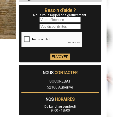
Besoin d'aide ?
Nous vous rappellons gratuitement.
NOUS
CONTACTER
SOCOREBAT
52160 Aubérive
NOS
HORAIRES
Du Lundi au vendredi
9h00 - 18h00