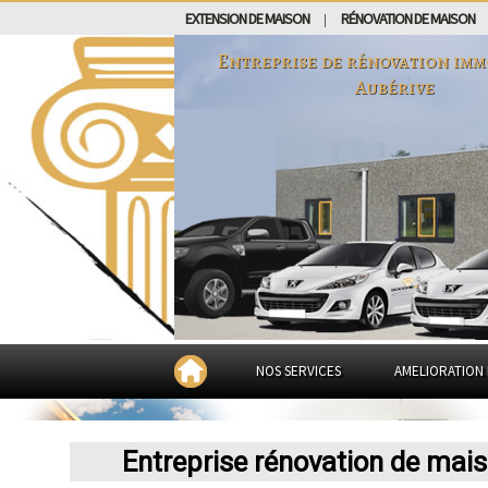
EXTENSION DE MAISON
RÉNOVATION DE MAISON
|
Entreprise de rénovation imm
Aubérive
NOS SERVICES
AMELIORATION 
Entreprise rénovation de mai