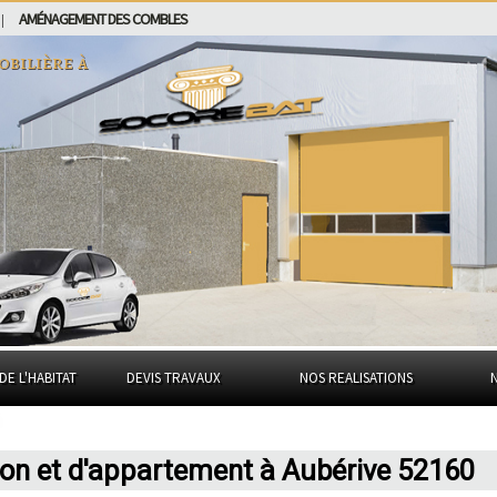
AMÉNAGEMENT DES COMBLES
|
obilière à
DE L'HABITAT
DEVIS TRAVAUX
NOS REALISATIONS
son et d'appartement à Aubérive 52160