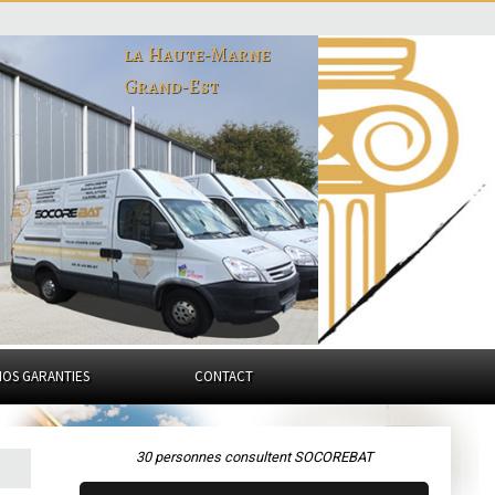
la Haute-Marne
Grand-Est
NOS GARANTIES
CONTACT
30 personnes consultent SOCOREBAT