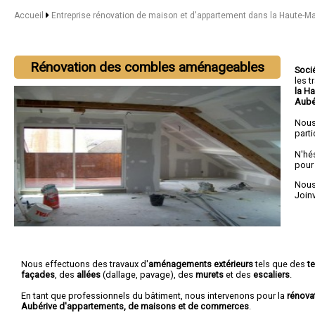
Accueil
Entreprise rénovation de maison et d'appartement dans la Haute-M
Rénovation des combles aménageables
Soci
les 
la H
Aubé
Nous
parti
N'hé
pour
Nous 
Joinv
Nous effectuons des travaux d'
aménagements extérieurs
tels que des
t
façades
, des
allées
(dallage, pavage), des
murets
et des
escaliers
.
En tant que professionnels du bâtiment, nous intervenons pour la
rénova
Aubérive d'appartements, de maisons et de commerces
.