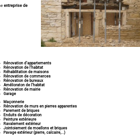
ne
entreprise de
Rénovation d'appartements
Rénovation de l'habitat
Réhabilitation de maisons
Rénovation de commerces
Rénovation de bureaux
Amélioraton de l'habitat
Rénovation de mairie
Garage
Maçonnerie
Rénovation de murs en pierres apparentes
Parement de briques
Enduits de décoration
Peinture extérieure
Ravalement extérieur
Jointoiement de moellons et briques
Pavage extérieur (pierre, calcaire,...)