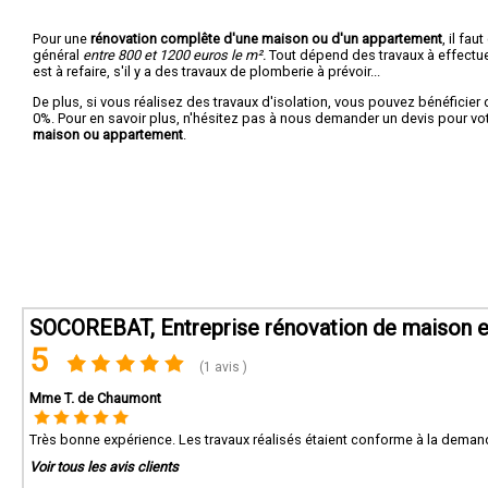
Pour une
rénovation complête d'une maison ou d'un appartement
, il fa
général
entre 800 et 1200 euros le m².
Tout dépend des travaux à effectuer :
est à refaire, s'il y a des travaux de plomberie à prévoir...
De plus, si vous réalisez des travaux d'isolation, vous pouvez bénéficier 
0%. Pour en savoir plus, n'hésitez pas à nous demander un devis pour vo
maison ou appartement
.
SOCOREBAT, Entreprise rénovation de maison e
5
(1 avis )
Mme T. de Chaumont
Très bonne expérience. Les travaux réalisés étaient conforme à la demand
Voir tous les avis clients