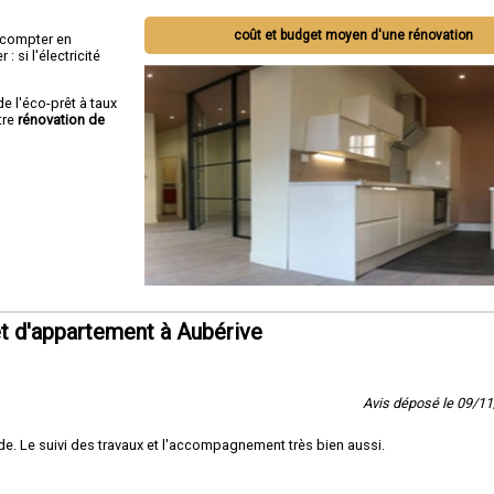
coût et budget moyen d'une rénovation
ut compter en
 si l'électricité
de l'éco-prêt à taux
tre
rénovation de
t d'appartement à Aubérive
Avis déposé le 09/1
e. Le suivi des travaux et l'accompagnement très bien aussi.