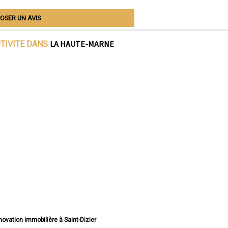
OSER UN AVIS
LA HAUTE-MARNE
CTIVITE DANS
énovation immobilière à Saint-Dizier