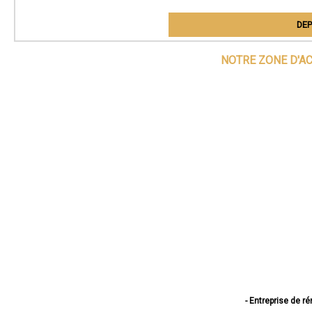
DEP
NOTRE ZONE D'A
- Entreprise de r