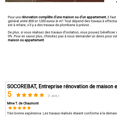
Pour une
rénovation complête d'une maison ou d'un appartement
, il fa
général
entre 800 et 1200 euros le m².
Tout dépend des travaux à effectuer :
est à refaire, s'il y a des travaux de plomberie à prévoir...
De plus, si vous réalisez des travaux d'isolation, vous pouvez bénéficier 
0%. Pour en savoir plus, n'hésitez pas à nous demander un devis pour vo
maison ou appartement
.
SOCOREBAT, Entreprise rénovation de maison e
5
(1 avis )
Mme T. de Chaumont
Très bonne expérience. Les travaux réalisés étaient conforme à la demand