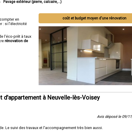
Pavage extérieur (pierre, calcaire,...)
coût et budget moyen d'une rénovation
ut compter en
 si l'électricité
de l'éco-prêt à taux
tre
rénovation de
t d'appartement à Neuvelle-lès-Voisey
Avis déposé le 09/1
e. Le suivi des travaux et l'accompagnement très bien aussi.