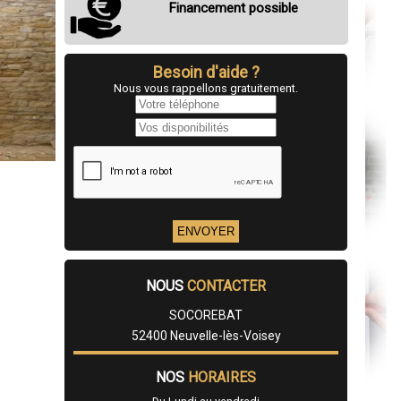
Financement possible
Besoin d'aide ?
Nous vous rappellons gratuitement.
NOUS
CONTACTER
SOCOREBAT
52400 Neuvelle-lès-Voisey
NOS
HORAIRES