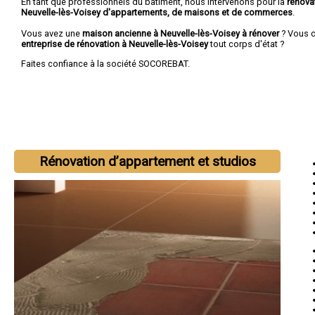
En tant que professionnels du bâtiment, nous intervenons pour la
rénova
Neuvelle-lès-Voisey d'appartements, de maisons et de commerces
.
Vous avez une
maison ancienne à Neuvelle-lès-Voisey à rénover
? Vous 
entreprise de rénovation à Neuvelle-lès-Voisey
tout corps d'état ?
Faites confiance à la société SOCOREBAT.
Rénovation d’appartement et studios