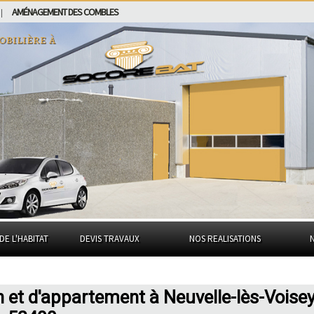
AMÉNAGEMENT DES COMBLES
|
obilière à
DE L'HABITAT
DEVIS TRAVAUX
NOS REALISATIONS
 et d'appartement à Neuvelle-lès-Voise