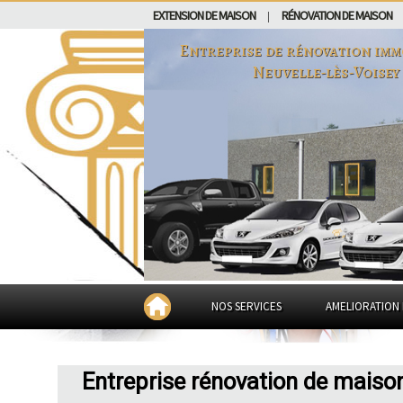
EXTENSION DE MAISON
RÉNOVATION DE MAISON
|
Entreprise de rénovation imm
Neuvelle-lès-Voisey
NOS SERVICES
AMELIORATION 
Entreprise rénovation de maison