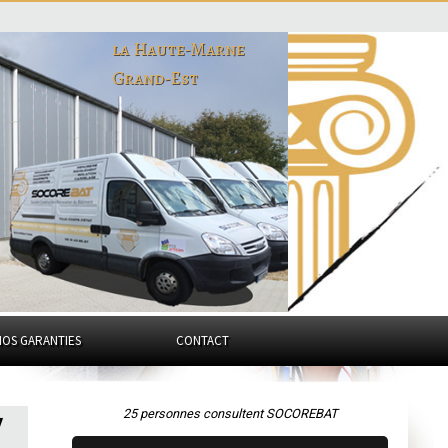
la Haute-Marne
Grand-Est
NOS GARANTIES
CONTACT
25 personnes consultent SOCOREBAT
y