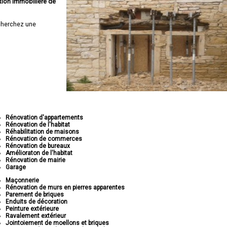
tion immobilière de
cherchez une
Rénovation d'appartements
Rénovation de l'habitat
Réhabilitation de maisons
Rénovation de commerces
Rénovation de bureaux
Amélioraton de l'habitat
Rénovation de mairie
Garage
Maçonnerie
Rénovation de murs en pierres apparentes
Parement de briques
Enduits de décoration
Peinture extérieure
Ravalement extérieur
Jointoiement de moellons et briques