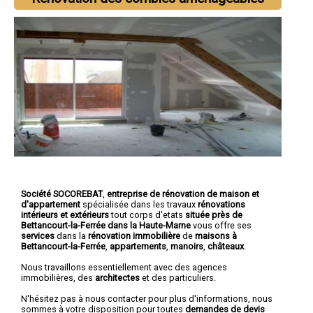
Société SOCOREBAT
,
entreprise de rénovation de maison et
d'appartement
spécialisée dans les travaux
rénovations
intérieurs et extérieurs
tout corps d'etats
située près de
Bettancourt-la-Ferrée dans la Haute-Marne
vous offre ses
services
dans la
rénovation immobilière
de
maisons à
Bettancourt-la-Ferrée
,
appartements
,
manoirs
,
châteaux
.
Nous travaillons essentiellement avec des agences
immobilières, des
architectes
et des particuliers.
N'hésitez pas à nous contacter pour plus d'informations, nous
sommes à votre disposition pour toutes
demandes de devis