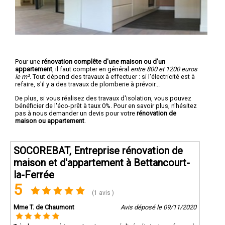
Pour une
rénovation complête d'une maison ou d'un
appartement
, il faut compter en général
entre 800 et 1200 euros
le m².
Tout dépend des travaux à effectuer : si l'électricité est à
refaire, s'il y a des travaux de plomberie à prévoir...
De plus, si vous réalisez des travaux d'isolation, vous pouvez
bénéficier de l'éco-prêt à taux 0%. Pour en savoir plus, n'hésitez
pas à nous demander un devis pour votre
rénovation de
maison ou appartement
.
SOCOREBAT, Entreprise rénovation de
maison et d'appartement à Bettancourt-
la-Ferrée
5
(1 avis )
Mme T. de Chaumont
Avis déposé le 09/11/2020