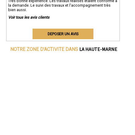
Très bonne expérience. Les travaux réalisés étaient conforme à
la demande. Le suivi des travaux et l'accompagnement très
bien aussi.
Voir tous les avis clients
DEPOSER UN AVIS
LA HAUTE-MARNE
NOTRE ZONE D'ACTIVITE DANS