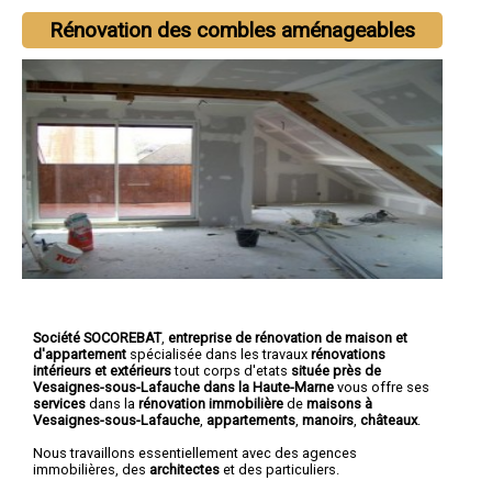
Rénovation des combles aménageables
Société SOCOREBAT
,
entreprise de rénovation de maison et
d'appartement
spécialisée dans les travaux
rénovations
intérieurs et extérieurs
tout corps d'etats
située près de
Vesaignes-sous-Lafauche dans la Haute-Marne
vous offre ses
services
dans la
rénovation immobilière
de
maisons à
Vesaignes-sous-Lafauche
,
appartements
,
manoirs
,
châteaux
.
Nous travaillons essentiellement avec des agences
immobilières, des
architectes
et des particuliers.