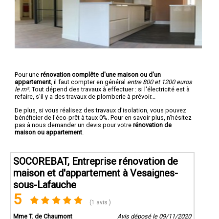
Pour une
rénovation complête d'une maison ou d'un
appartement
, il faut compter en général
entre 800 et 1200 euros
le m².
Tout dépend des travaux à effectuer : si l'électricité est à
refaire, s'il y a des travaux de plomberie à prévoir...
De plus, si vous réalisez des travaux d'isolation, vous pouvez
bénéficier de l'éco-prêt à taux 0%. Pour en savoir plus, n'hésitez
pas à nous demander un devis pour votre
rénovation de
maison ou appartement
.
SOCOREBAT, Entreprise rénovation de
maison et d'appartement à Vesaignes-
sous-Lafauche
5
(1 avis )
Mme T. de Chaumont
Avis déposé le 09/11/2020