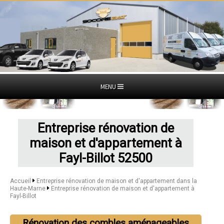
MENU
Entreprise rénovation de
maison et d'appartement à
Fayl-Billot 52500
Accueil
Entreprise rénovation de maison et d'appartement dans la
Haute-Marne
Entreprise rénovation de maison et d'appartement à
Fayl-Billot
Rénovation des combles aménageables