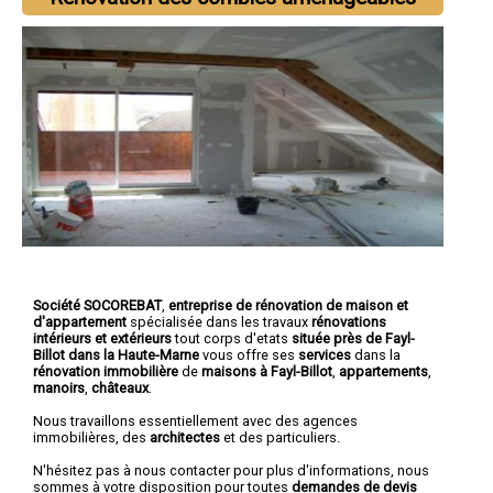
Société SOCOREBAT
,
entreprise de rénovation de maison et
d'appartement
spécialisée dans les travaux
rénovations
intérieurs et extérieurs
tout corps d'etats
située près de Fayl-
Billot dans la Haute-Marne
vous offre ses
services
dans la
rénovation immobilière
de
maisons à Fayl-Billot
,
appartements
,
manoirs
,
châteaux
.
Nous travaillons essentiellement avec des agences
immobilières, des
architectes
et des particuliers.
N'hésitez pas à nous contacter pour plus d'informations, nous
sommes à votre disposition pour toutes
demandes de devis