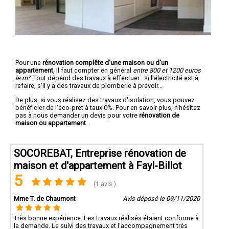
Pour une
rénovation complête d'une maison ou d'un
appartement
, il faut compter en général
entre 800 et 1200 euros
le m².
Tout dépend des travaux à effectuer : si l'électricité est à
refaire, s'il y a des travaux de plomberie à prévoir...
De plus, si vous réalisez des travaux d'isolation, vous pouvez
bénéficier de l'éco-prêt à taux 0%. Pour en savoir plus, n'hésitez
pas à nous demander un devis pour votre
rénovation de
maison ou appartement
.
SOCOREBAT, Entreprise rénovation de
maison et d'appartement à Fayl-Billot
5
(1 avis )
Mme T. de Chaumont
Avis déposé le 09/11/2020
Très bonne expérience. Les travaux réalisés étaient conforme à
la demande. Le suivi des travaux et l'accompagnement très