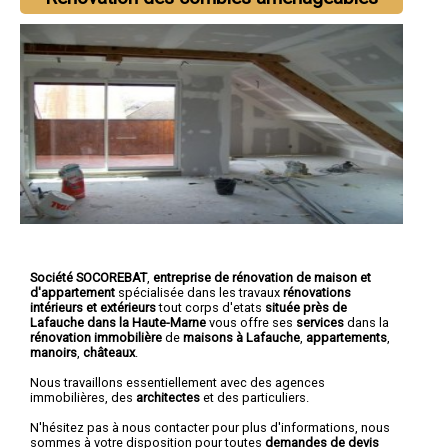
Société SOCOREBAT
,
entreprise de rénovation de maison et
d'appartement
spécialisée dans les travaux
rénovations
intérieurs et extérieurs
tout corps d'etats
située près de
Lafauche dans la Haute-Marne
vous offre ses
services
dans la
rénovation immobilière
de
maisons à Lafauche
,
appartements
,
manoirs
,
châteaux
.
Nous travaillons essentiellement avec des agences
immobilières, des
architectes
et des particuliers.
N'hésitez pas à nous contacter pour plus d'informations, nous
sommes à votre disposition pour toutes
demandes de devis