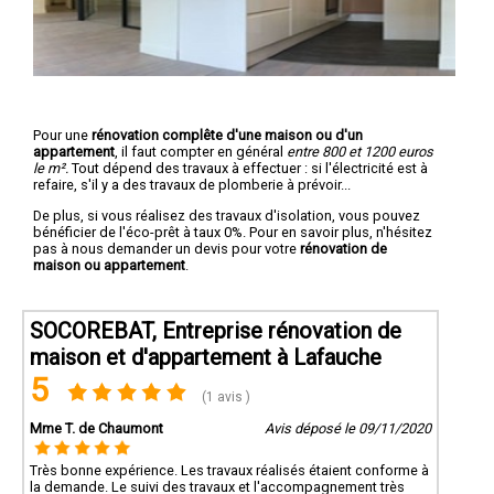
Pour une
rénovation complête d'une maison ou d'un
appartement
, il faut compter en général
entre 800 et 1200 euros
le m².
Tout dépend des travaux à effectuer : si l'électricité est à
refaire, s'il y a des travaux de plomberie à prévoir...
De plus, si vous réalisez des travaux d'isolation, vous pouvez
bénéficier de l'éco-prêt à taux 0%. Pour en savoir plus, n'hésitez
pas à nous demander un devis pour votre
rénovation de
maison ou appartement
.
SOCOREBAT, Entreprise rénovation de
maison et d'appartement à Lafauche
5
(1 avis )
Mme T. de Chaumont
Avis déposé le 09/11/2020
Très bonne expérience. Les travaux réalisés étaient conforme à
la demande. Le suivi des travaux et l'accompagnement très