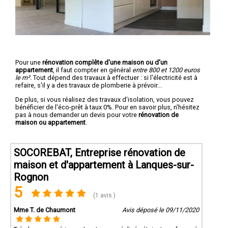
Pour une
rénovation complête d'une maison ou d'un
appartement
, il faut compter en général
entre 800 et 1200 euros
le m².
Tout dépend des travaux à effectuer : si l'électricité est à
refaire, s'il y a des travaux de plomberie à prévoir...
De plus, si vous réalisez des travaux d'isolation, vous pouvez
bénéficier de l'éco-prêt à taux 0%. Pour en savoir plus, n'hésitez
pas à nous demander un devis pour votre
rénovation de
maison ou appartement
.
SOCOREBAT, Entreprise rénovation de
maison et d'appartement à Lanques-sur-
Rognon
5
(1 avis )
Mme T. de Chaumont
Avis déposé le 09/11/2020