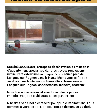
Société SOCOREBAT
,
entreprise de rénovation de maison et
d'appartement
spécialisée dans les travaux
rénovations
intérieurs et extérieurs
tout corps d'etats
située près de
Lanques-sur-Rognon dans la Haute-Marne
vous offre ses
services
dans la
rénovation immobilière
de
maisons à
Lanques-sur-Rognon
,
appartements
,
manoirs
,
châteaux
.
Nous travaillons essentiellement avec des agences
immobilières, des
architectes
et des particuliers.
N'hésitez pas à nous contacter pour plus d'informations, nous
sommes à votre disposition pour toutes
demandes de devis