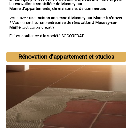
la
rénovation immobilière de Mussey-sur-
Marne d'appartements, de maisons et de commerces
.
Vous avez une
maison ancienne à Mussey-sur-Marne à rénover
? Vous cherchez une
entreprise de rénovation à Mussey-sur-
Marne
tout corps d'état ?
Faites confiance à la société SOCOREBAT.
Rénovation d’appartement et studios