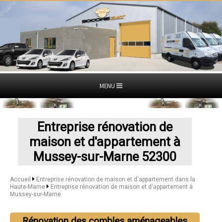
MENU
Entreprise rénovation de
maison et d'appartement à
Mussey-sur-Marne 52300
Accueil
Entreprise rénovation de maison et d'appartement dans la
Haute-Marne
Entreprise rénovation de maison et d'appartement à
Mussey-sur-Marne
Rénovation des combles aménageables