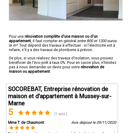
Pour une
rénovation complête d'une maison ou d'un
appartement
, il faut compter en général
entre 800 et 1200 euros
le m².
Tout dépend des travaux à effectuer : si l'électricité est à
refaire, s'il y a des travaux de plomberie à prévoir...
De plus, si vous réalisez des travaux d'isolation, vous pouvez
bénéficier de l'éco-prêt à taux 0%. Pour en savoir plus, n'hésitez
pas à nous demander un devis pour votre
rénovation de
maison ou appartement
.
SOCOREBAT, Entreprise rénovation de
maison et d'appartement à Mussey-sur-
Marne
5
(1 avis )
Mme T. de Chaumont
Avis déposé le 09/11/2020