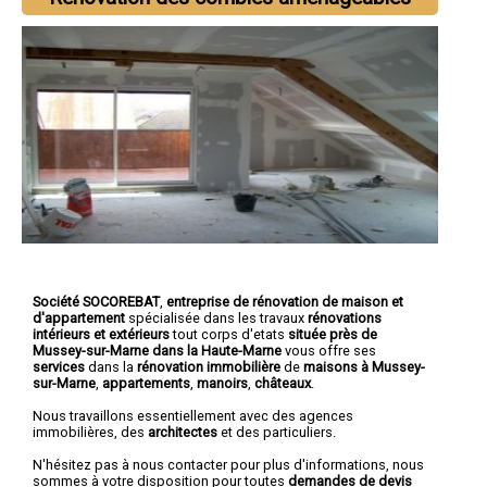
Société SOCOREBAT
,
entreprise de rénovation de maison et
d'appartement
spécialisée dans les travaux
rénovations
intérieurs et extérieurs
tout corps d'etats
située près de
Mussey-sur-Marne dans la Haute-Marne
vous offre ses
services
dans la
rénovation immobilière
de
maisons à Mussey-
sur-Marne
,
appartements
,
manoirs
,
châteaux
.
Nous travaillons essentiellement avec des agences
immobilières, des
architectes
et des particuliers.
N'hésitez pas à nous contacter pour plus d'informations, nous
sommes à votre disposition pour toutes
demandes de devis