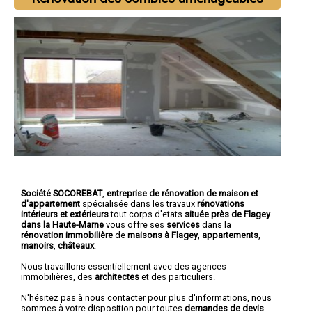
Société SOCOREBAT
,
entreprise de rénovation de maison et
d'appartement
spécialisée dans les travaux
rénovations
intérieurs et extérieurs
tout corps d'etats
située près de Flagey
dans la Haute-Marne
vous offre ses
services
dans la
rénovation immobilière
de
maisons à Flagey
,
appartements
,
manoirs
,
châteaux
.
Nous travaillons essentiellement avec des agences
immobilières, des
architectes
et des particuliers.
N'hésitez pas à nous contacter pour plus d'informations, nous
sommes à votre disposition pour toutes
demandes de devis