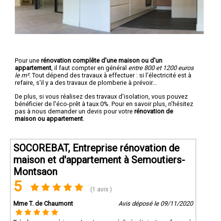
Pour une
rénovation complête d'une maison ou d'un
appartement
, il faut compter en général
entre 800 et 1200 euros
le m².
Tout dépend des travaux à effectuer : si l'électricité est à
refaire, s'il y a des travaux de plomberie à prévoir...
De plus, si vous réalisez des travaux d'isolation, vous pouvez
bénéficier de l'éco-prêt à taux 0%. Pour en savoir plus, n'hésitez
pas à nous demander un devis pour votre
rénovation de
maison ou appartement
.
SOCOREBAT, Entreprise rénovation de
maison et d'appartement à Semoutiers-
Montsaon
5
(1 avis )
Mme T. de Chaumont
Avis déposé le 09/11/2020