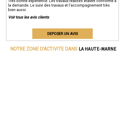
Très bonne expérience. Les travaux réalisés étaient conforme à
la demande. Le suivi des travaux et l'accompagnement très
bien aussi.
Voir tous les avis clients
DEPOSER UN AVIS
LA HAUTE-MARNE
NOTRE ZONE D'ACTIVITE DANS