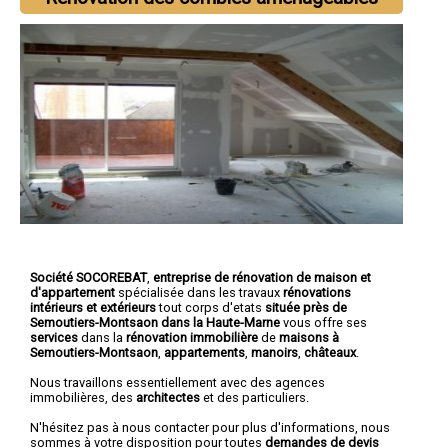
Société SOCOREBAT
,
entreprise de rénovation de maison et
d'appartement
spécialisée dans les travaux
rénovations
intérieurs et extérieurs
tout corps d'etats
située près de
Semoutiers-Montsaon dans la Haute-Marne
vous offre ses
services
dans la
rénovation immobilière
de
maisons à
Semoutiers-Montsaon
,
appartements
,
manoirs
,
châteaux
.
Nous travaillons essentiellement avec des agences
immobilières, des
architectes
et des particuliers.
N'hésitez pas à nous contacter pour plus d'informations, nous
sommes à votre disposition pour toutes
demandes de devis