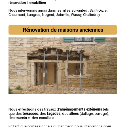
rénovation immobilière
.
Nous intervenons aussi dans les villes suivantes :
Saint-Dizier
,
Chaumont
,
Langres
,
Nogent
,
Joinville
,
Wassy
,
Chalindrey
,
Bourbonne-les-Bains
,
Val-de-Meuse
,
Montier-en-Der
Rénovation de maisons anciennes
Nous effectuons des travaux d'
aménagements extérieurs
tels
que des
terrasses
, des
façades
, des
allées
(dallage, pavage),
des
murets
et des
escaliers
.
En tant que professionnels du bâtiment, nous intervenons pour