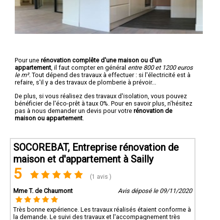
Pour une
rénovation complête d'une maison ou d'un
appartement
, il faut compter en général
entre 800 et 1200 euros
le m².
Tout dépend des travaux à effectuer : si l'électricité est à
refaire, s'il y a des travaux de plomberie à prévoir...
De plus, si vous réalisez des travaux d'isolation, vous pouvez
bénéficier de l'éco-prêt à taux 0%. Pour en savoir plus, n'hésitez
pas à nous demander un devis pour votre
rénovation de
maison ou appartement
.
SOCOREBAT, Entreprise rénovation de
maison et d'appartement à Sailly
5
(1 avis )
Mme T. de Chaumont
Avis déposé le 09/11/2020
Très bonne expérience. Les travaux réalisés étaient conforme à
la demande. Le suivi des travaux et l'accompagnement très