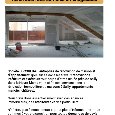
Société SOCOREBAT
,
entreprise de rénovation de maison et
d'appartement
spécialisée dans les travaux
rénovations
intérieurs et extérieurs
tout corps d'etats
située près de Sailly
dans la Haute-Marne
vous offre ses
services
dans la
rénovation immobilière
de
maisons à Sailly
,
appartements
,
manoirs
,
châteaux
.
Nous travaillons essentiellement avec des agences
immobilières, des
architectes
et des particuliers.
N'hésitez pas à nous contacter pour plus d'informations, nous
sommes à votre disposition pour toutes
demandes de devis