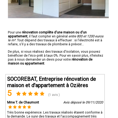
Pour une
rénovation complête d'une maison ou d'un
appartement
, il faut compter en général
entre 800 et 1200 euros
le m².
Tout dépend des travaux à effectuer : si l'électricité est à
refaire, s'il y a des travaux de plomberie à prévoir...
De plus, si vous réalisez des travaux d'isolation, vous pouvez
bénéficier de l'éco-prêt à taux 0%. Pour en savoir plus, n'hésitez
pas à nous demander un devis pour votre
rénovation de
maison ou appartement
.
SOCOREBAT, Entreprise rénovation de
maison et d'appartement à Ozières
5
(1 avis )
Mme T. de Chaumont
Avis déposé le 09/11/2020
Très bonne expérience. Les travaux réalisés étaient conforme à
la demande. Le suivi des travaux et l'accompagnement très