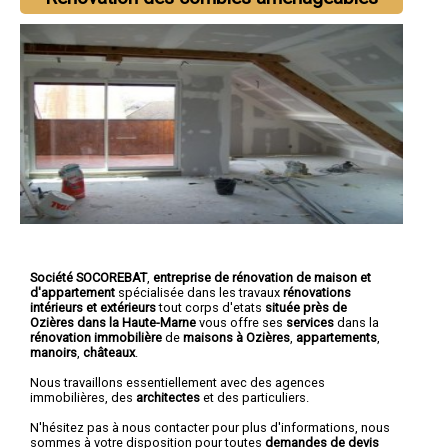
Société SOCOREBAT
,
entreprise de rénovation de maison et
d'appartement
spécialisée dans les travaux
rénovations
intérieurs et extérieurs
tout corps d'etats
située près de
Ozières dans la Haute-Marne
vous offre ses
services
dans la
rénovation immobilière
de
maisons à Ozières
,
appartements
,
manoirs
,
châteaux
.
Nous travaillons essentiellement avec des agences
immobilières, des
architectes
et des particuliers.
N'hésitez pas à nous contacter pour plus d'informations, nous
sommes à votre disposition pour toutes
demandes de devis