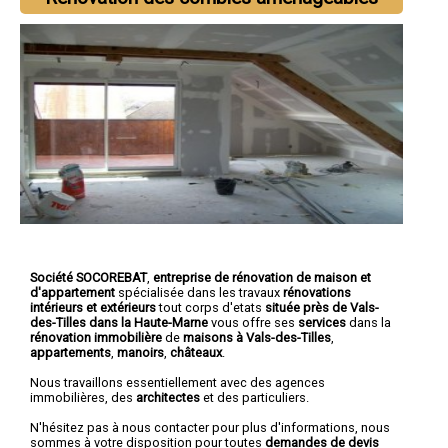
Société SOCOREBAT
,
entreprise de rénovation de maison et
d'appartement
spécialisée dans les travaux
rénovations
intérieurs et extérieurs
tout corps d'etats
située près de Vals-
des-Tilles dans la Haute-Marne
vous offre ses
services
dans la
rénovation immobilière
de
maisons à Vals-des-Tilles
,
appartements
,
manoirs
,
châteaux
.
Nous travaillons essentiellement avec des agences
immobilières, des
architectes
et des particuliers.
N'hésitez pas à nous contacter pour plus d'informations, nous
sommes à votre disposition pour toutes
demandes de devis