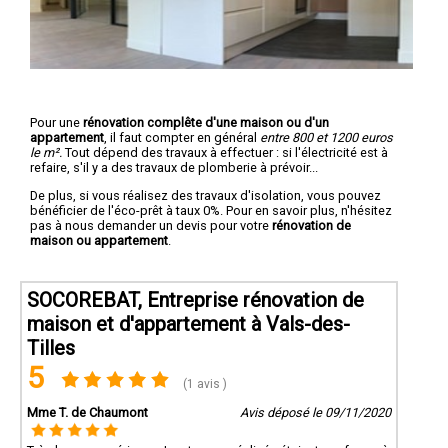
Pour une
rénovation complête d'une maison ou d'un
appartement
, il faut compter en général
entre 800 et 1200 euros
le m².
Tout dépend des travaux à effectuer : si l'électricité est à
refaire, s'il y a des travaux de plomberie à prévoir...
De plus, si vous réalisez des travaux d'isolation, vous pouvez
bénéficier de l'éco-prêt à taux 0%. Pour en savoir plus, n'hésitez
pas à nous demander un devis pour votre
rénovation de
maison ou appartement
.
SOCOREBAT, Entreprise rénovation de
maison et d'appartement à Vals-des-
Tilles
5
(1 avis )
Mme T. de Chaumont
Avis déposé le 09/11/2020