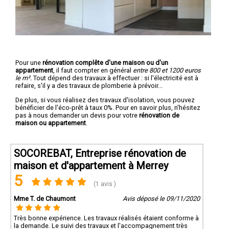
Pour une
rénovation complête d'une maison ou d'un
appartement
, il faut compter en général
entre 800 et 1200 euros
le m².
Tout dépend des travaux à effectuer : si l'électricité est à
refaire, s'il y a des travaux de plomberie à prévoir...
De plus, si vous réalisez des travaux d'isolation, vous pouvez
bénéficier de l'éco-prêt à taux 0%. Pour en savoir plus, n'hésitez
pas à nous demander un devis pour votre
rénovation de
maison ou appartement
.
SOCOREBAT, Entreprise rénovation de
maison et d'appartement à Merrey
5
(1 avis )
Mme T. de Chaumont
Avis déposé le 09/11/2020
Très bonne expérience. Les travaux réalisés étaient conforme à
la demande. Le suivi des travaux et l'accompagnement très