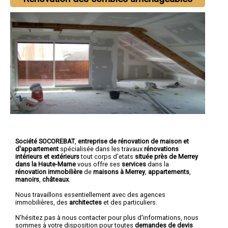
Société SOCOREBAT
,
entreprise de rénovation de maison et
d'appartement
spécialisée dans les travaux
rénovations
intérieurs et extérieurs
tout corps d'etats
située près de Merrey
dans la Haute-Marne
vous offre ses
services
dans la
rénovation immobilière
de
maisons à Merrey
,
appartements
,
manoirs
,
châteaux
.
Nous travaillons essentiellement avec des agences
immobilières, des
architectes
et des particuliers.
N'hésitez pas à nous contacter pour plus d'informations, nous
sommes à votre disposition pour toutes
demandes de devis