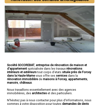
Société SOCOREBAT
,
entreprise de rénovation de maison et
d'appartement
spécialisée dans les travaux
rénovations
intérieurs et extérieurs
tout corps d'etats
située près de Forcey
dans la Haute-Marne
vous offre ses
services
dans la
rénovation immobilière
de
maisons à Forcey
,
appartements
,
manoirs
,
châteaux
.
Nous travaillons essentiellement avec des agences
immobilières, des
architectes
et des particuliers.
N'hésitez pas à nous contacter pour plus d'informations, nous
sommes à votre disposition pour toutes
demandes de devis