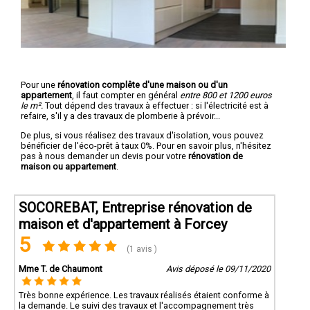
Pour une
rénovation complête d'une maison ou d'un
appartement
, il faut compter en général
entre 800 et 1200 euros
le m².
Tout dépend des travaux à effectuer : si l'électricité est à
refaire, s'il y a des travaux de plomberie à prévoir...
De plus, si vous réalisez des travaux d'isolation, vous pouvez
bénéficier de l'éco-prêt à taux 0%. Pour en savoir plus, n'hésitez
pas à nous demander un devis pour votre
rénovation de
maison ou appartement
.
SOCOREBAT, Entreprise rénovation de
maison et d'appartement à Forcey
5
(1 avis )
Mme T. de Chaumont
Avis déposé le 09/11/2020
Très bonne expérience. Les travaux réalisés étaient conforme à
la demande. Le suivi des travaux et l'accompagnement très