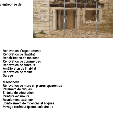
ne
entreprise de
Rénovation d'appartements
Rénovation de l'habitat
Réhabilitation de maisons
Rénovation de commerces
Rénovation de bureaux
Amélioraton de l'habitat
Rénovation de mairie
Garage
Maçonnerie
Rénovation de murs en pierres apparentes
Parement de briques
Enduits de décoration
Peinture extérieure
Ravalement extérieur
Jointoiement de moellons et briques
Pavage extérieur (pierre, calcaire,...)