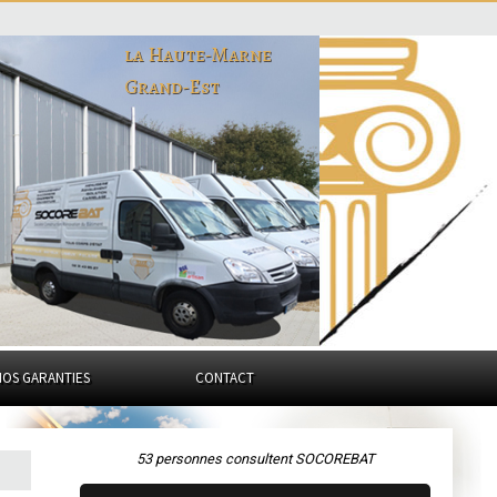
la Haute-Marne
Grand-Est
NOS GARANTIES
CONTACT
53 personnes consultent SOCOREBAT