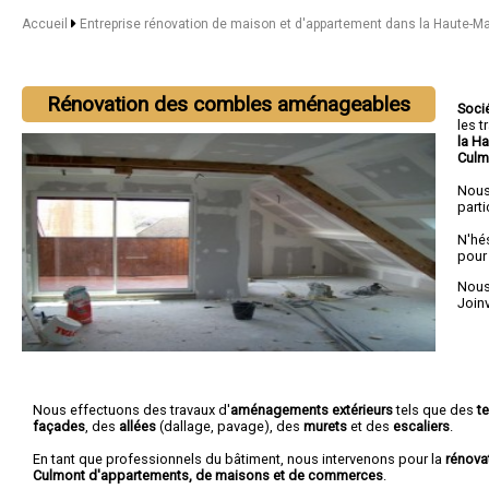
Accueil
Entreprise rénovation de maison et d'appartement dans la Haute-M
Rénovation des combles aménageables
Soci
les 
la H
Culm
Nous
parti
N'hé
pour
Nous 
Joinv
Nous effectuons des travaux d'
aménagements extérieurs
tels que des
t
façades
, des
allées
(dallage, pavage), des
murets
et des
escaliers
.
En tant que professionnels du bâtiment, nous intervenons pour la
rénova
Culmont d'appartements, de maisons et de commerces
.