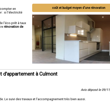
coût et budget moyen d'une rénovation
ut compter en
 si l'électricité
de l'éco-prêt à taux
tre
rénovation de
t d'appartement à Culmont
Avis déposé le 09/1
e. Le suivi des travaux et l'accompagnement très bien aussi.