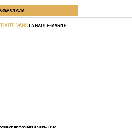
OSER UN AVIS
LA HAUTE-MARNE
CTIVITE DANS
énovation immobilière à Saint-Dizier