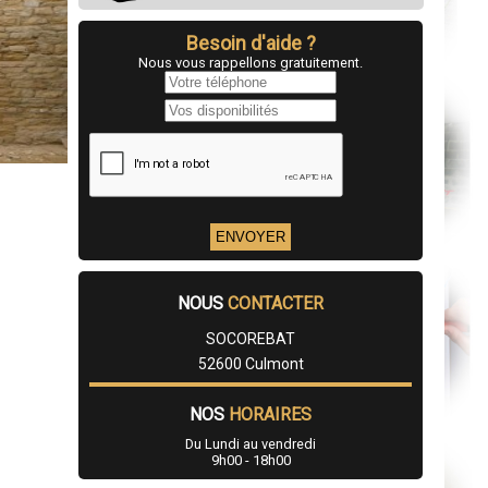
Besoin d'aide ?
Nous vous rappellons gratuitement.
NOUS
CONTACTER
SOCOREBAT
52600 Culmont
NOS
HORAIRES
Du Lundi au vendredi
9h00 - 18h00