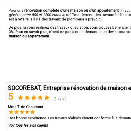
Pour une
rénovation complête d'une maison ou d'un appartement
, il fa
général
entre 800 et 1200 euros le m².
Tout dépend des travaux à effectuer :
est à refaire, s'il y a des travaux de plomberie à prévoir...
De plus, si vous réalisez des travaux d'isolation, vous pouvez bénéficier 
0%. Pour en savoir plus, n'hésitez pas à nous demander un devis pour vo
maison ou appartement
.
SOCOREBAT, Entreprise rénovation de maison e
5
(1 avis )
Mme T. de Chaumont
Très bonne expérience. Les travaux réalisés étaient conforme à la demand
Voir tous les avis clients