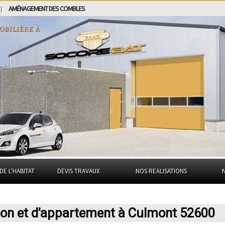
AMÉNAGEMENT DES COMBLES
|
obilière à
DE L'HABITAT
DEVIS TRAVAUX
NOS REALISATIONS
son et d'appartement à Culmont 52600