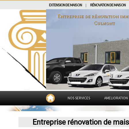
EXTENSION DE MAISON
RÉNOVATION DE MAISON
|
Entreprise de rénovation imm
Culmont
NOS SERVICES
AMELIORATION 
Entreprise rénovation de mai