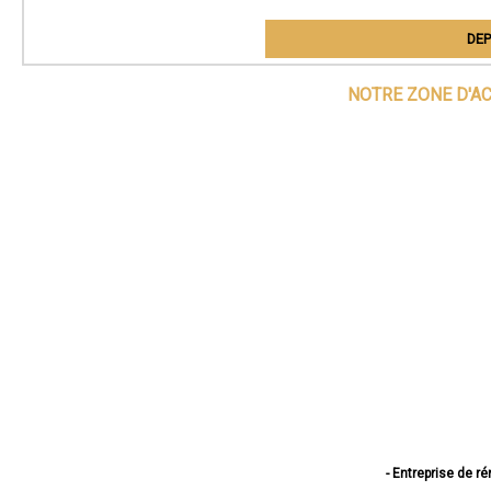
DEP
NOTRE ZONE D'A
- Entreprise de r