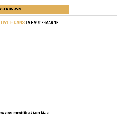
OSER UN AVIS
LA HAUTE-MARNE
CTIVITE DANS
énovation immobilière à Saint-Dizier