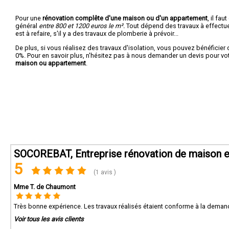
Pour une
rénovation complête d'une maison ou d'un appartement
, il fa
général
entre 800 et 1200 euros le m².
Tout dépend des travaux à effectuer :
est à refaire, s'il y a des travaux de plomberie à prévoir...
De plus, si vous réalisez des travaux d'isolation, vous pouvez bénéficier 
0%. Pour en savoir plus, n'hésitez pas à nous demander un devis pour vo
maison ou appartement
.
SOCOREBAT, Entreprise rénovation de maison e
5
(1 avis )
Mme T. de Chaumont
Très bonne expérience. Les travaux réalisés étaient conforme à la demand
Voir tous les avis clients