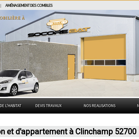
AMÉNAGEMENT DES COMBLES
|
obilière à
DE L'HABITAT
DEVIS TRAVAUX
NOS REALISATIONS
on et d'appartement à Clinchamp 52700