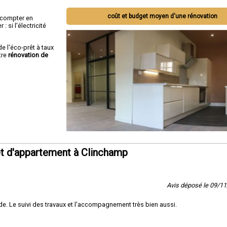
coût et budget moyen d'une rénovation
ut compter en
 si l'électricité
de l'éco-prêt à taux
tre
rénovation de
t d'appartement à Clinchamp
Avis déposé le 09/1
e. Le suivi des travaux et l'accompagnement très bien aussi.