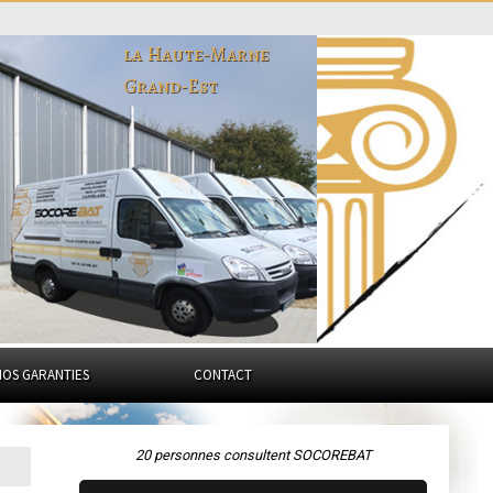
la Haute-Marne
Grand-Est
NOS GARANTIES
CONTACT
20 personnes consultent SOCOREBAT