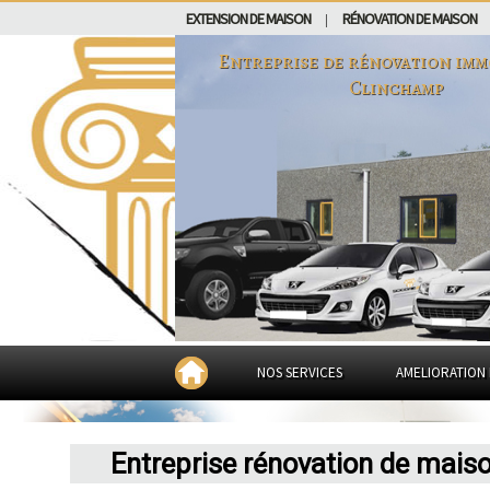
EXTENSION DE MAISON
RÉNOVATION DE MAISON
|
Entreprise de rénovation imm
Clinchamp
NOS SERVICES
AMELIORATION 
Entreprise rénovation de mais