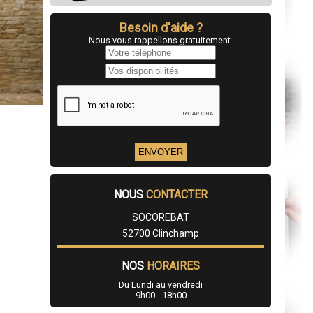
Besoin d'aide ?
Nous vous rappellons gratuitement.
NOUS
CONTACTER
SOCOREBAT
52700 Clinchamp
NOS
HORAIRES
Du Lundi au vendredi
9h00 - 18h00