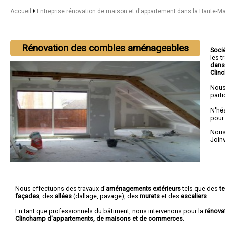
Accueil
Entreprise rénovation de maison et d'appartement dans la Haute-M
Rénovation des combles aménageables
Soci
les 
dans
Clin
Nous
parti
N'hé
pour
Nous 
Joinv
Nous effectuons des travaux d'
aménagements extérieurs
tels que des
t
façades
, des
allées
(dallage, pavage), des
murets
et des
escaliers
.
En tant que professionnels du bâtiment, nous intervenons pour la
rénova
Clinchamp d'appartements, de maisons et de commerces
.