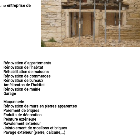
 une
entreprise de
Rénovation d'appartements
Rénovation de l'habitat
Réhabilitation de maisons
Rénovation de commerces
Rénovation de bureaux
Amélioraton de l'habitat
Rénovation de mairie
Garage
Maçonnerie
Rénovation de murs en pierres apparentes
Parement de briques
Enduits de décoration
Peinture extérieure
Ravalement extérieur
Jointoiement de moellons et briques
Pavage extérieur (pierre, calcaire,...)