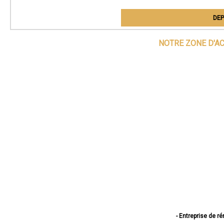
DEP
NOTRE ZONE D'A
- Entreprise de r