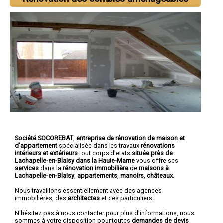
Société SOCOREBAT
,
entreprise de rénovation de maison et
d'appartement
spécialisée dans les travaux
rénovations
intérieurs et extérieurs
tout corps d'etats
située près de
Lachapelle-en-Blaisy dans la Haute-Marne
vous offre ses
services
dans la
rénovation immobilière
de
maisons à
Lachapelle-en-Blaisy
,
appartements
,
manoirs
,
châteaux
.
Nous travaillons essentiellement avec des agences
immobilières, des
architectes
et des particuliers.
N'hésitez pas à nous contacter pour plus d'informations, nous
sommes à votre disposition pour toutes
demandes de devis