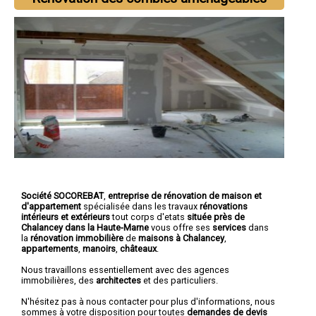
Société SOCOREBAT
,
entreprise de rénovation de maison et
d'appartement
spécialisée dans les travaux
rénovations
intérieurs et extérieurs
tout corps d'etats
située près de
Chalancey dans la Haute-Marne
vous offre ses
services
dans
la
rénovation immobilière
de
maisons à Chalancey
,
appartements
,
manoirs
,
châteaux
.
Nous travaillons essentiellement avec des agences
immobilières, des
architectes
et des particuliers.
N'hésitez pas à nous contacter pour plus d'informations, nous
sommes à votre disposition pour toutes
demandes de devis