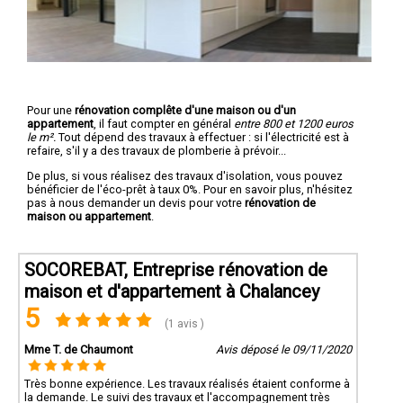
Pour une
rénovation complête d'une maison ou d'un
appartement
, il faut compter en général
entre 800 et 1200 euros
le m².
Tout dépend des travaux à effectuer : si l'électricité est à
refaire, s'il y a des travaux de plomberie à prévoir...
De plus, si vous réalisez des travaux d'isolation, vous pouvez
bénéficier de l'éco-prêt à taux 0%. Pour en savoir plus, n'hésitez
pas à nous demander un devis pour votre
rénovation de
maison ou appartement
.
SOCOREBAT, Entreprise rénovation de
maison et d'appartement à Chalancey
5
(1 avis )
Mme T. de Chaumont
Avis déposé le 09/11/2020
Très bonne expérience. Les travaux réalisés étaient conforme à
la demande. Le suivi des travaux et l'accompagnement très