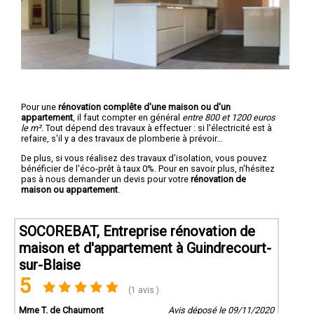
Pour une
rénovation complête d'une maison ou d'un
appartement
, il faut compter en général
entre 800 et 1200 euros
le m².
Tout dépend des travaux à effectuer : si l'électricité est à
refaire, s'il y a des travaux de plomberie à prévoir...
De plus, si vous réalisez des travaux d'isolation, vous pouvez
bénéficier de l'éco-prêt à taux 0%. Pour en savoir plus, n'hésitez
pas à nous demander un devis pour votre
rénovation de
maison ou appartement
.
SOCOREBAT, Entreprise rénovation de
maison et d'appartement à Guindrecourt-
sur-Blaise
5
(1 avis )
Mme T. de Chaumont
Avis déposé le 09/11/2020