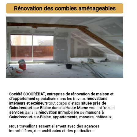
Rénovation des combles aménageables
Société SOCOREBAT
,
entreprise de rénovation de maison et
d'appartement
spécialisée dans les travaux
rénovations
intérieurs et extérieurs
tout corps d'etats
située près de
Guindrecourt-sur-Blaise dans la Haute-Marne
vous offre ses
services
dans la
rénovation immobilière
de
maisons à
Guindrecourt-sur-Blaise
,
appartements
,
manoirs
,
châteaux
.
Nous travaillons essentiellement avec des agences
immobilières, des
architectes
et des particuliers.