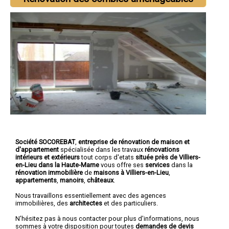
Société SOCOREBAT
,
entreprise de rénovation de maison et
d'appartement
spécialisée dans les travaux
rénovations
intérieurs et extérieurs
tout corps d'etats
située près de Villiers-
en-Lieu dans la Haute-Marne
vous offre ses
services
dans la
rénovation immobilière
de
maisons à Villiers-en-Lieu
,
appartements
,
manoirs
,
châteaux
.
Nous travaillons essentiellement avec des agences
immobilières, des
architectes
et des particuliers.
N'hésitez pas à nous contacter pour plus d'informations, nous
sommes à votre disposition pour toutes
demandes de devis