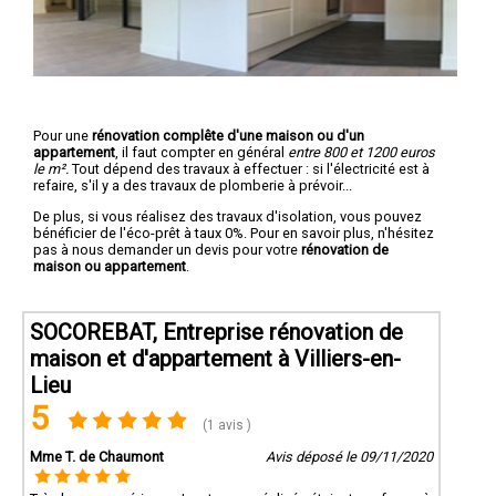
Pour une
rénovation complête d'une maison ou d'un
appartement
, il faut compter en général
entre 800 et 1200 euros
le m².
Tout dépend des travaux à effectuer : si l'électricité est à
refaire, s'il y a des travaux de plomberie à prévoir...
De plus, si vous réalisez des travaux d'isolation, vous pouvez
bénéficier de l'éco-prêt à taux 0%. Pour en savoir plus, n'hésitez
pas à nous demander un devis pour votre
rénovation de
maison ou appartement
.
SOCOREBAT, Entreprise rénovation de
maison et d'appartement à Villiers-en-
Lieu
5
(1 avis )
Mme T. de Chaumont
Avis déposé le 09/11/2020