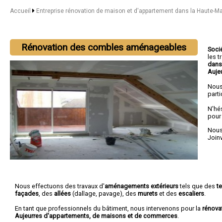
Accueil
Entreprise rénovation de maison et d'appartement dans la Haute-M
Rénovation des combles aménageables
Soci
les 
dans
Auje
Nous
parti
N'hé
pour
Nous 
Joinv
Nous effectuons des travaux d'
aménagements extérieurs
tels que des
t
façades
, des
allées
(dallage, pavage), des
murets
et des
escaliers
.
En tant que professionnels du bâtiment, nous intervenons pour la
rénova
Aujeurres d'appartements, de maisons et de commerces
.