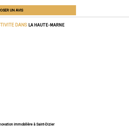
OSER UN AVIS
LA HAUTE-MARNE
CTIVITE DANS
énovation immobilière à Saint-Dizier