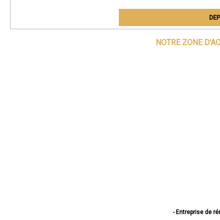
DEP
NOTRE ZONE D'A
- Entreprise de r