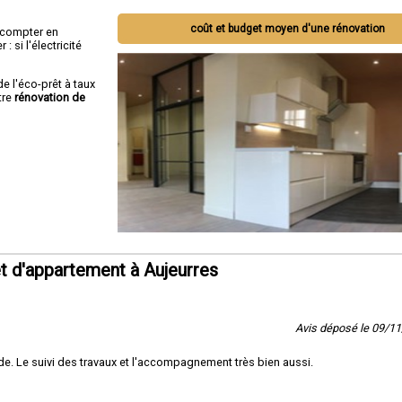
coût et budget moyen d'une rénovation
ut compter en
 si l'électricité
de l'éco-prêt à taux
tre
rénovation de
 d'appartement à Aujeurres
Avis déposé le 09/1
e. Le suivi des travaux et l'accompagnement très bien aussi.