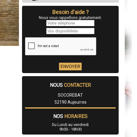
Besoin d'aide ?
Nous vous rappellons gratuitement.
NOUS
CONTACTER
SOCOREBAT
52190 Aujeurres
NOS
HORAIRES
Du Lundi au vendredi
9h00 - 18h00