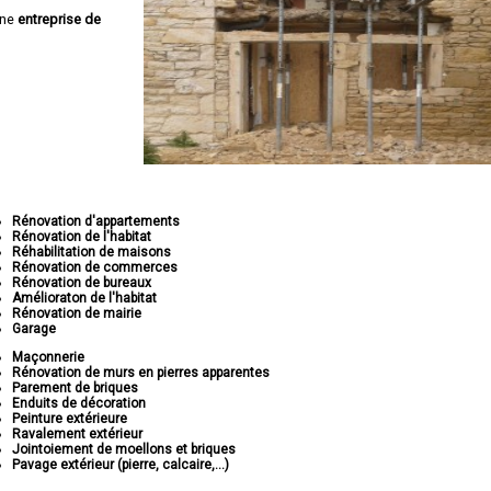
une
entreprise de
Rénovation d'appartements
Rénovation de l'habitat
Réhabilitation de maisons
Rénovation de commerces
Rénovation de bureaux
Amélioraton de l'habitat
Rénovation de mairie
Garage
Maçonnerie
Rénovation de murs en pierres apparentes
Parement de briques
Enduits de décoration
Peinture extérieure
Ravalement extérieur
Jointoiement de moellons et briques
Pavage extérieur (pierre, calcaire,...)