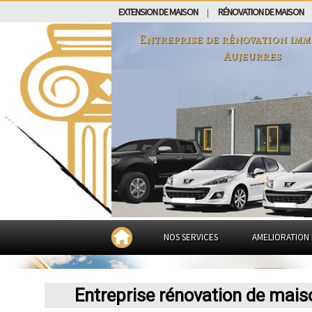
EXTENSION DE MAISON
RÉNOVATION DE MAISON
|
Entreprise de rénovation imm
Aujeurres
NOS SERVICES
AMELIORATION 
Entreprise rénovation de mais