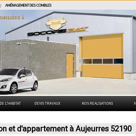
AMÉNAGEMENT DES COMBLES
|
obilière à
DE L'HABITAT
DEVIS TRAVAUX
NOS REALISATIONS
on et d'appartement à Aujeurres 52190