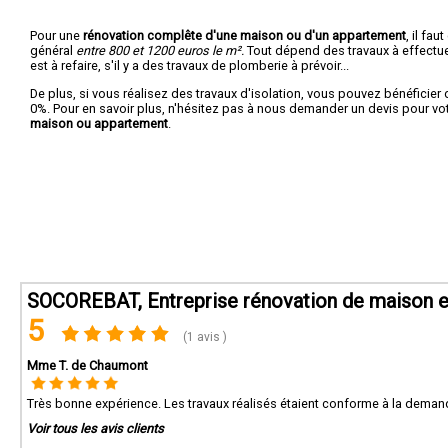
Pour une
rénovation complête d'une maison ou d'un appartement
, il fa
général
entre 800 et 1200 euros le m².
Tout dépend des travaux à effectuer :
est à refaire, s'il y a des travaux de plomberie à prévoir...
De plus, si vous réalisez des travaux d'isolation, vous pouvez bénéficier 
0%. Pour en savoir plus, n'hésitez pas à nous demander un devis pour vo
maison ou appartement
.
SOCOREBAT, Entreprise rénovation de maison et
5
(1 avis )
Mme T. de Chaumont
Très bonne expérience. Les travaux réalisés étaient conforme à la demand
Voir tous les avis clients