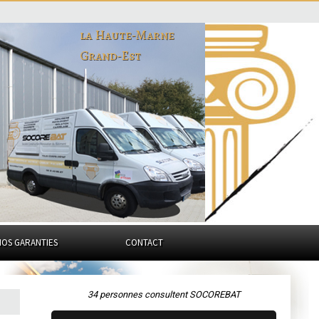
la Haute-Marne
Grand-Est
NOS GARANTIES
CONTACT
34 personnes consultent SOCOREBAT