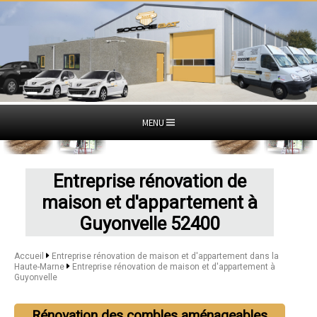
MENU
Entreprise rénovation de
maison et d'appartement à
Guyonvelle 52400
Accueil
Entreprise rénovation de maison et d'appartement dans la
Haute-Marne
Entreprise rénovation de maison et d'appartement à
Guyonvelle
Rénovation des combles aménageables