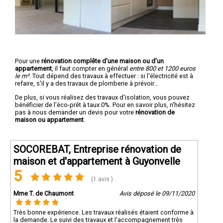
Pour une
rénovation complête d'une maison ou d'un
appartement
, il faut compter en général
entre 800 et 1200 euros
le m².
Tout dépend des travaux à effectuer : si l'électricité est à
refaire, s'il y a des travaux de plomberie à prévoir...
De plus, si vous réalisez des travaux d'isolation, vous pouvez
bénéficier de l'éco-prêt à taux 0%. Pour en savoir plus, n'hésitez
pas à nous demander un devis pour votre
rénovation de
maison ou appartement
.
SOCOREBAT, Entreprise rénovation de
maison et d'appartement à Guyonvelle
5
(1 avis )
Mme T. de Chaumont
Avis déposé le 09/11/2020
Très bonne expérience. Les travaux réalisés étaient conforme à
la demande. Le suivi des travaux et l'accompagnement très