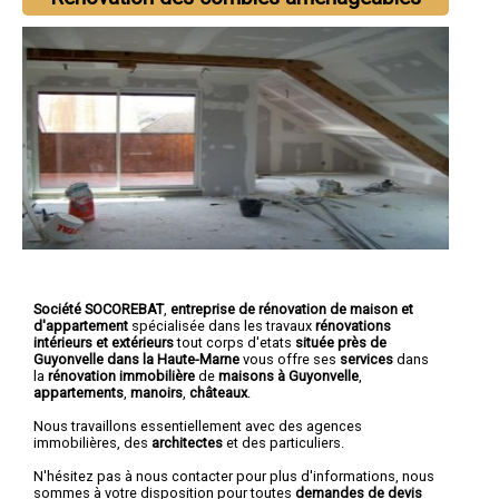
Société SOCOREBAT
,
entreprise de rénovation de maison et
d'appartement
spécialisée dans les travaux
rénovations
intérieurs et extérieurs
tout corps d'etats
située près de
Guyonvelle dans la Haute-Marne
vous offre ses
services
dans
la
rénovation immobilière
de
maisons à Guyonvelle
,
appartements
,
manoirs
,
châteaux
.
Nous travaillons essentiellement avec des agences
immobilières, des
architectes
et des particuliers.
N'hésitez pas à nous contacter pour plus d'informations, nous
sommes à votre disposition pour toutes
demandes de devis